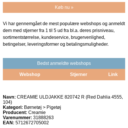
Køb nu »
Vi har gennemgået de mest populære webshops og anmeldt
dem med stjerner fra 1 til 5 ud fra bl.a. deres prisniveau,
sortimentstørrelse, kundeservice, brugervenlighed,
betingelser, leveringsformer og betalingsmuligheder.
Bedst anmeldte webshops
Webshop
Stjerner
Link
Navn:
CREAMIE ULDJAKKE 820742 R (Red Dahlia 4555,
104)
Kategori:
Børnetøj > Pigetøj
Producent:
Creamie
Varenummer:
31888263
EAN:
5712672705002