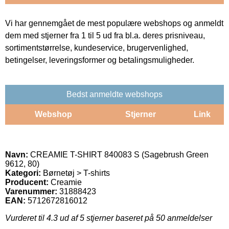
Vi har gennemgået de mest populære webshops og anmeldt
dem med stjerner fra 1 til 5 ud fra bl.a. deres prisniveau,
sortimentstørrelse, kundeservice, brugervenlighed,
betingelser, leveringsformer og betalingsmuligheder.
Bedst anmeldte webshops
Webshop
Stjerner
Link
Navn:
CREAMIE T-SHIRT 840083 S (Sagebrush Green
9612, 80)
Kategori:
Børnetøj > T-shirts
Producent:
Creamie
Varenummer:
31888423
EAN:
5712672816012
Vurderet til
4.3
ud af 5 stjerner baseret på
50
anmeldelser