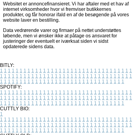
Websitet er annoncefinansieret. Vi har aftaler med et hav af
internet virksomheder hvor vi fremviser butikkernes
produkter, og får honorar ifald en af de besøgende på vores
website laver en bestilling.
Data vedrørende varer og firmaer på nettet understøttes
løbende, men vi ønsker ikke at påtage os ansvaret for
justeringer der eventuelt er iværksat siden vi sidst
opdaterede sidens data.
BITLY:
1
1
1
1
1
1
1
1
1
1
1
1
1
1
1
1
1
1
1
1
1
1
1
1
1
1
1
1
1
1
1
1
1
1
1
1
1
1
1
1
1
1
1
1
1
1
1
1
1
1
1
1
1
1
1
1
1
1
1
1
1
1
1
1
1
1
1
1
1
1
1
1
1
1
1
1
1
1
1
1
1
1
1
1
1
1
1
1
1
1
1
1
1
1
1
1
1
1
1
1
SPOTIFY:
1
1
1
1
1
1
1
1
1
1
1
1
1
1
1
1
1
1
1
1
1
1
1
1
1
1
1
1
1
1
1
1
1
1
1
1
1
1
1
1
1
1
1
1
1
1
1
1
1
1
1
1
1
1
1
1
1
1
1
1
1
1
1
1
1
1
1
1
1
1
1
1
1
1
1
1
1
1
1
1
1
1
1
1
1
1
1
1
1
1
1
1
1
1
1
1
1
1
1
1
CUTTLY BIO:
1
1
1
1
1
1
1
1
1
1
1
1
1
1
1
1
1
1
1
1
1
1
1
1
1
1
1
1
1
1
1
1
1
1
1
1
1
1
1
1
1
1
1
1
1
1
1
1
1
1
1
1
1
1
1
1
1
1
1
1
1
1
1
1
1
1
1
1
1
1
1
1
1
1
1
1
1
1
1
1
1
1
1
1
1
1
1
1
1
1
1
1
1
1
1
1
1
1
1
1
1