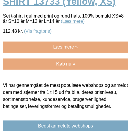
SHIRT 13733 (Yellow, XS)
Sej t-shirt i gul med print og rund hals. 100% bomuld XS=8
år S=10 år M=12 år L=14 år
(Læs mere)
112.48
kr.
(Vis fragtpris)
Læs mere »
Køb nu »
Vi har gennemgået de mest populære webshops og anmeldt
dem med stjerner fra 1 til 5 ud fra bl.a. deres prisniveau,
sortimentstørrelse, kundeservice, brugervenlighed,
betingelser, leveringsformer og betalingsmuligheder.
Bedst anmeldte webshops