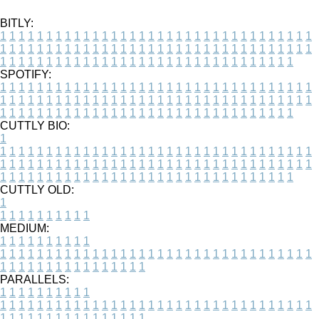
BITLY:
1
1
1
1
1
1
1
1
1
1
1
1
1
1
1
1
1
1
1
1
1
1
1
1
1
1
1
1
1
1
1
1
1
1
1
1
1
1
1
1
1
1
1
1
1
1
1
1
1
1
1
1
1
1
1
1
1
1
1
1
1
1
1
1
1
1
1
1
1
1
1
1
1
1
1
1
1
1
1
1
1
1
1
1
1
1
1
1
1
1
1
1
1
1
1
1
1
1
1
1
SPOTIFY:
1
1
1
1
1
1
1
1
1
1
1
1
1
1
1
1
1
1
1
1
1
1
1
1
1
1
1
1
1
1
1
1
1
1
1
1
1
1
1
1
1
1
1
1
1
1
1
1
1
1
1
1
1
1
1
1
1
1
1
1
1
1
1
1
1
1
1
1
1
1
1
1
1
1
1
1
1
1
1
1
1
1
1
1
1
1
1
1
1
1
1
1
1
1
1
1
1
1
1
1
CUTTLY BIO:
1
1
1
1
1
1
1
1
1
1
1
1
1
1
1
1
1
1
1
1
1
1
1
1
1
1
1
1
1
1
1
1
1
1
1
1
1
1
1
1
1
1
1
1
1
1
1
1
1
1
1
1
1
1
1
1
1
1
1
1
1
1
1
1
1
1
1
1
1
1
1
1
1
1
1
1
1
1
1
1
1
1
1
1
1
1
1
1
1
1
1
1
1
1
1
1
1
1
1
1
1
CUTTLY OLD:
1
1
1
1
1
1
1
1
1
1
1
MEDIUM:
1
1
1
1
1
1
1
1
1
1
1
1
1
1
1
1
1
1
1
1
1
1
1
1
1
1
1
1
1
1
1
1
1
1
1
1
1
1
1
1
1
1
1
1
1
1
1
1
1
1
1
1
1
1
1
1
1
1
1
1
PARALLELS:
1
1
1
1
1
1
1
1
1
1
1
1
1
1
1
1
1
1
1
1
1
1
1
1
1
1
1
1
1
1
1
1
1
1
1
1
1
1
1
1
1
1
1
1
1
1
1
1
1
1
1
1
1
1
1
1
1
1
1
1