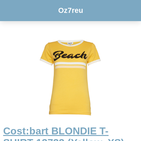
Oz7reu
Cost:bart BLONDIE T-