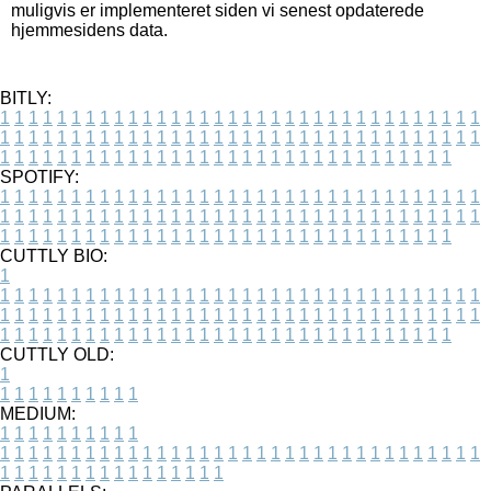
muligvis er implementeret siden vi senest opdaterede
hjemmesidens data.
BITLY:
1
1
1
1
1
1
1
1
1
1
1
1
1
1
1
1
1
1
1
1
1
1
1
1
1
1
1
1
1
1
1
1
1
1
1
1
1
1
1
1
1
1
1
1
1
1
1
1
1
1
1
1
1
1
1
1
1
1
1
1
1
1
1
1
1
1
1
1
1
1
1
1
1
1
1
1
1
1
1
1
1
1
1
1
1
1
1
1
1
1
1
1
1
1
1
1
1
1
1
1
SPOTIFY:
1
1
1
1
1
1
1
1
1
1
1
1
1
1
1
1
1
1
1
1
1
1
1
1
1
1
1
1
1
1
1
1
1
1
1
1
1
1
1
1
1
1
1
1
1
1
1
1
1
1
1
1
1
1
1
1
1
1
1
1
1
1
1
1
1
1
1
1
1
1
1
1
1
1
1
1
1
1
1
1
1
1
1
1
1
1
1
1
1
1
1
1
1
1
1
1
1
1
1
1
CUTTLY BIO:
1
1
1
1
1
1
1
1
1
1
1
1
1
1
1
1
1
1
1
1
1
1
1
1
1
1
1
1
1
1
1
1
1
1
1
1
1
1
1
1
1
1
1
1
1
1
1
1
1
1
1
1
1
1
1
1
1
1
1
1
1
1
1
1
1
1
1
1
1
1
1
1
1
1
1
1
1
1
1
1
1
1
1
1
1
1
1
1
1
1
1
1
1
1
1
1
1
1
1
1
1
CUTTLY OLD:
1
1
1
1
1
1
1
1
1
1
1
MEDIUM:
1
1
1
1
1
1
1
1
1
1
1
1
1
1
1
1
1
1
1
1
1
1
1
1
1
1
1
1
1
1
1
1
1
1
1
1
1
1
1
1
1
1
1
1
1
1
1
1
1
1
1
1
1
1
1
1
1
1
1
1