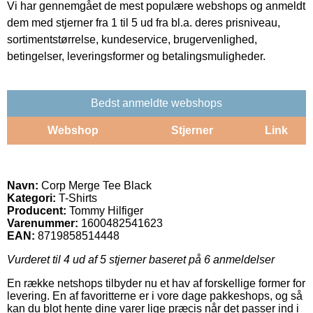
Vi har gennemgået de mest populære webshops og anmeldt
dem med stjerner fra 1 til 5 ud fra bl.a. deres prisniveau,
sortimentstørrelse, kundeservice, brugervenlighed,
betingelser, leveringsformer og betalingsmuligheder.
Bedst anmeldte webshops
Webshop
Stjerner
Link
Navn:
Corp Merge Tee Black
Kategori:
T-Shirts
Producent:
Tommy Hilfiger
Varenummer:
1600482541623
EAN:
8719858514448
Vurderet til
4
ud af 5 stjerner baseret på
6
anmeldelser
En række netshops tilbyder nu et hav af forskellige former for
levering. En af favoritterne er i vore dage pakkeshops, og så
kan du blot hente dine varer lige præcis når det passer ind i