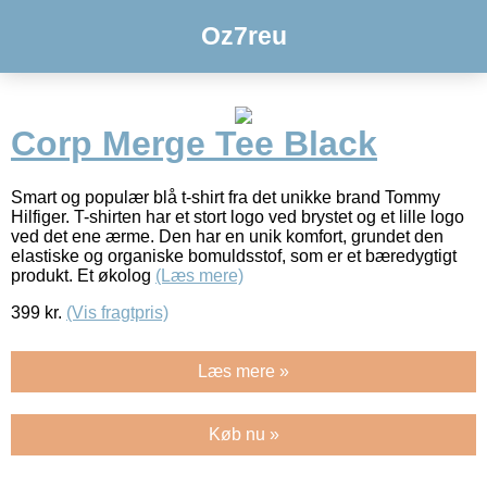
Oz7reu
Corp Merge Tee Black
Smart og populær blå t-shirt fra det unikke brand Tommy
Hilfiger. T-shirten har et stort logo ved brystet og et lille logo
ved det ene ærme. Den har en unik komfort, grundet den
elastiske og organiske bomuldsstof, som er et bæredygtigt
produkt. Et økolog
(Læs mere)
399
kr.
(Vis fragtpris)
Læs mere »
Køb nu »