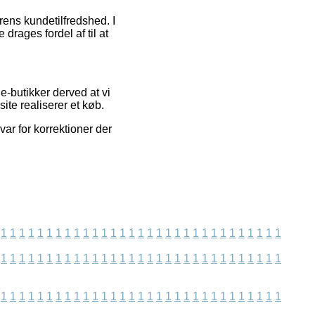
rens kundetilfredshed. I
drages fordel af til at
e-butikker derved at vi
te realiserer et køb.
ar for korrektioner der
1
1
1
1
1
1
1
1
1
1
1
1
1
1
1
1
1
1
1
1
1
1
1
1
1
1
1
1
1
1
1
1
1
1
1
1
1
1
1
1
1
1
1
1
1
1
1
1
1
1
1
1
1
1
1
1
1
1
1
1
1
1
1
1
1
1
1
1
1
1
1
1
1
1
1
1
1
1
1
1
1
1
1
1
1
1
1
1
1
1
1
1
1