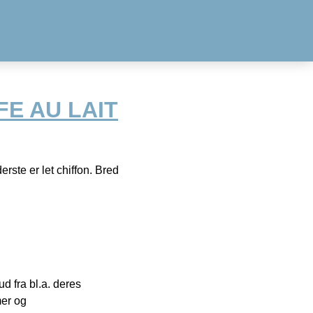
AFE AU LAIT
rste er let chiffon. Bred
 fra bl.a. deres
mer og