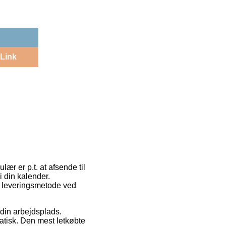
Link
ær er p.t. at afsende til
 i din kalender.
e leveringsmetode ved
 din arbejdsplads.
atisk. Den mest letkøbte