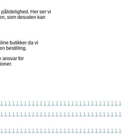
pålidelighed. Her ser vi
lsen, som desuden kan
ine butikker da vi
n bestilling.
e ansvar for
ioner.
1
1
1
1
1
1
1
1
1
1
1
1
1
1
1
1
1
1
1
1
1
1
1
1
1
1
1
1
1
1
1
1
1
1
1
1
1
1
1
1
1
1
1
1
1
1
1
1
1
1
1
1
1
1
1
1
1
1
1
1
1
1
1
1
1
1
1
1
1
1
1
1
1
1
1
1
1
1
1
1
1
1
1
1
1
1
1
1
1
1
1
1
1