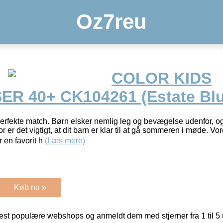
Oz7reu
COLOR KIDS
 40+ CK104261 (Estate Blue
erfekte match. Børn elsker nemlig leg og bevægelse udenfor, 
r er det vigtigt, at dit barn er klar til at gå sommeren i møde. V
 en favorit h
(Læs mere)
Køb nu »
t populære webshops og anmeldt dem med stjerner fra 1 til 5 ud