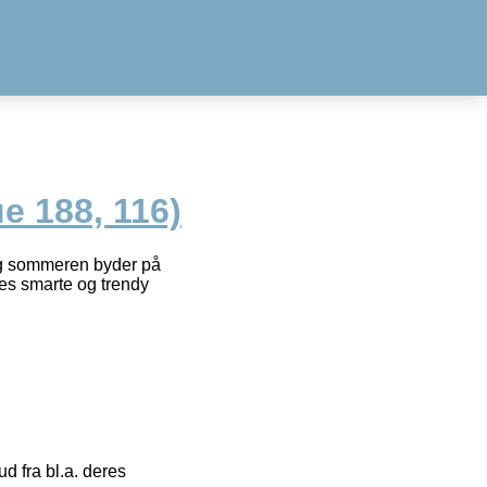
 188, 116)
og sommeren byder på
ores smarte og trendy
 fra bl.a. deres