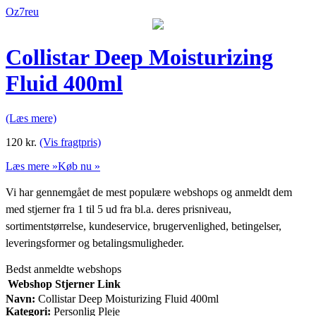
Oz7reu
Collistar Deep Moisturizing
Fluid 400ml
(Læs mere)
120
kr.
(Vis fragtpris)
Læs mere »
Køb nu »
Vi har gennemgået de mest populære webshops og anmeldt dem
med stjerner fra 1 til 5 ud fra bl.a. deres prisniveau,
sortimentstørrelse, kundeservice, brugervenlighed, betingelser,
leveringsformer og betalingsmuligheder.
Bedst anmeldte webshops
Webshop
Stjerner
Link
Navn:
Collistar Deep Moisturizing Fluid 400ml
Kategori:
Personlig Pleje