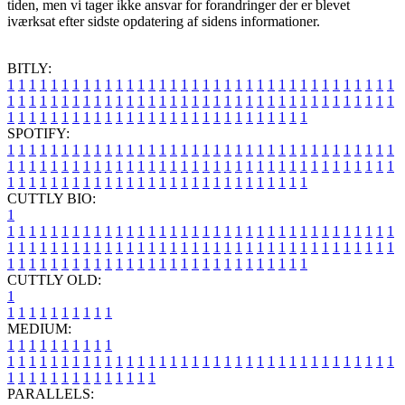
tiden, men vi tager ikke ansvar for forandringer der er blevet
iværksat efter sidste opdatering af sidens informationer.
BITLY:
1
1
1
1
1
1
1
1
1
1
1
1
1
1
1
1
1
1
1
1
1
1
1
1
1
1
1
1
1
1
1
1
1
1
1
1
1
1
1
1
1
1
1
1
1
1
1
1
1
1
1
1
1
1
1
1
1
1
1
1
1
1
1
1
1
1
1
1
1
1
1
1
1
1
1
1
1
1
1
1
1
1
1
1
1
1
1
1
1
1
1
1
1
1
1
1
1
1
1
1
SPOTIFY:
1
1
1
1
1
1
1
1
1
1
1
1
1
1
1
1
1
1
1
1
1
1
1
1
1
1
1
1
1
1
1
1
1
1
1
1
1
1
1
1
1
1
1
1
1
1
1
1
1
1
1
1
1
1
1
1
1
1
1
1
1
1
1
1
1
1
1
1
1
1
1
1
1
1
1
1
1
1
1
1
1
1
1
1
1
1
1
1
1
1
1
1
1
1
1
1
1
1
1
1
CUTTLY BIO:
1
1
1
1
1
1
1
1
1
1
1
1
1
1
1
1
1
1
1
1
1
1
1
1
1
1
1
1
1
1
1
1
1
1
1
1
1
1
1
1
1
1
1
1
1
1
1
1
1
1
1
1
1
1
1
1
1
1
1
1
1
1
1
1
1
1
1
1
1
1
1
1
1
1
1
1
1
1
1
1
1
1
1
1
1
1
1
1
1
1
1
1
1
1
1
1
1
1
1
1
1
CUTTLY OLD:
1
1
1
1
1
1
1
1
1
1
1
MEDIUM:
1
1
1
1
1
1
1
1
1
1
1
1
1
1
1
1
1
1
1
1
1
1
1
1
1
1
1
1
1
1
1
1
1
1
1
1
1
1
1
1
1
1
1
1
1
1
1
1
1
1
1
1
1
1
1
1
1
1
1
1
PARALLELS: