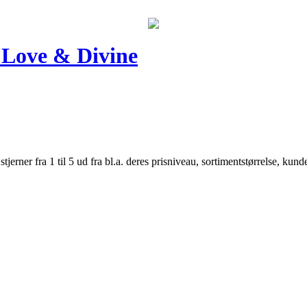
 Love & Divine
er fra 1 til 5 ud fra bl.a. deres prisniveau, sortimentstørrelse, kunde