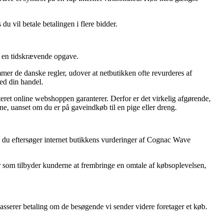
du vil betale betalingen i flere bidder.
t en tidskrævende opgave.
mer de danske regler, udover at netbutikken ofte revurderes af
med din handel.
teret online webshoppen garanterer. Derfor er det virkelig afgørende,
, uanset om du er på gaveindkøb til en pige eller dreng.
t du eftersøger internet butikkens vurderinger af Cognac Wave
er som tilbyder kunderne at frembringe en omtale af købsoplevelsen,
sserer betaling om de besøgende vi sender videre foretager et køb.