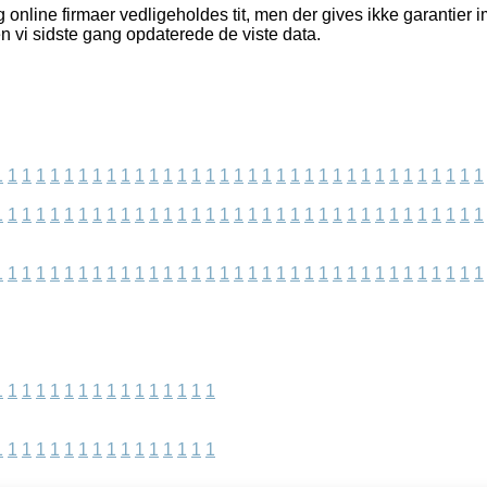
 online firmaer vedligeholdes tit, men der gives ikke garantier
en vi sidste gang opdaterede de viste data.
1
1
1
1
1
1
1
1
1
1
1
1
1
1
1
1
1
1
1
1
1
1
1
1
1
1
1
1
1
1
1
1
1
1
1
1
1
1
1
1
1
1
1
1
1
1
1
1
1
1
1
1
1
1
1
1
1
1
1
1
1
1
1
1
1
1
1
1
1
1
1
1
1
1
1
1
1
1
1
1
1
1
1
1
1
1
1
1
1
1
1
1
1
1
1
1
1
1
1
1
1
1
1
1
1
1
1
1
1
1
1
1
1
1
1
1
1
1
1
1
1
1
1
1
1
1
1
1
1
1
1
1
1
1
1
1
1