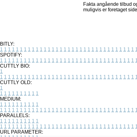
Fakta angående tilbud og
muligvis er foretaget sid
BITLY:
1
1
1
1
1
1
1
1
1
1
1
1
1
1
1
1
1
1
1
1
1
1
1
1
1
1
1
1
1
1
1
1
1
1
SPOTIFY:
1
1
1
1
1
1
1
1
1
1
1
1
1
1
1
1
1
1
1
1
1
1
1
1
1
1
1
1
1
1
1
1
1
1
CUTTLY BIO:
1
1
1
1
1
1
1
1
1
1
1
1
1
1
1
1
1
1
1
1
1
1
1
1
1
1
1
1
1
1
1
1
1
1
1
CUTTLY OLD:
1
1
1
1
1
1
1
1
1
1
1
MEDIUM:
1
1
1
1
1
1
1
1
1
1
1
1
1
1
1
1
1
1
1
1
1
1
1
1
1
1
1
1
1
1
1
1
1
1
1
1
1
1
1
1
1
1
1
1
PARALLELS:
1
1
1
1
1
1
1
1
1
1
1
1
1
1
1
1
1
1
1
1
1
1
1
1
1
1
1
1
1
1
1
1
1
1
1
1
1
1
1
1
1
1
1
1
URL PARAMETER: