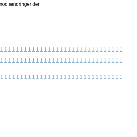
 imod ændringer der
1
1
1
1
1
1
1
1
1
1
1
1
1
1
1
1
1
1
1
1
1
1
1
1
1
1
1
1
1
1
1
1
1
1
1
1
1
1
1
1
1
1
1
1
1
1
1
1
1
1
1
1
1
1
1
1
1
1
1
1
1
1
1
1
1
1
1
1
1
1
1
1
1
1
1
1
1
1
1
1
1
1
1
1
1
1
1
1
1
1
1
1
1