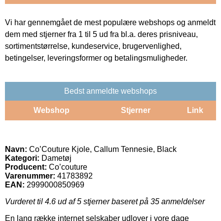
Vi har gennemgået de mest populære webshops og anmeldt
dem med stjerner fra 1 til 5 ud fra bl.a. deres prisniveau,
sortimentstørrelse, kundeservice, brugervenlighed,
betingelser, leveringsformer og betalingsmuligheder.
Bedst anmeldte webshops
Webshop
Stjerner
Link
Navn:
Co’Couture Kjole, Callum Tennesie, Black
Kategori:
Dametøj
Producent:
Co’couture
Varenummer:
41783892
EAN:
2999000850969
Vurderet til
4.6
ud af 5 stjerner baseret på
35
anmeldelser
En lang række internet selskaber udlover i vore dage