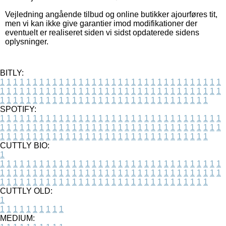
Vejledning angående tilbud og online butikker ajourføres tit,
men vi kan ikke give garantier imod modifikationer der
eventuelt er realiseret siden vi sidst opdaterede sidens
oplysninger.
BITLY:
1
1
1
1
1
1
1
1
1
1
1
1
1
1
1
1
1
1
1
1
1
1
1
1
1
1
1
1
1
1
1
1
1
1
1
1
1
1
1
1
1
1
1
1
1
1
1
1
1
1
1
1
1
1
1
1
1
1
1
1
1
1
1
1
1
1
1
1
1
1
1
1
1
1
1
1
1
1
1
1
1
1
1
1
1
1
1
1
1
1
1
1
1
1
1
1
1
1
1
1
SPOTIFY:
1
1
1
1
1
1
1
1
1
1
1
1
1
1
1
1
1
1
1
1
1
1
1
1
1
1
1
1
1
1
1
1
1
1
1
1
1
1
1
1
1
1
1
1
1
1
1
1
1
1
1
1
1
1
1
1
1
1
1
1
1
1
1
1
1
1
1
1
1
1
1
1
1
1
1
1
1
1
1
1
1
1
1
1
1
1
1
1
1
1
1
1
1
1
1
1
1
1
1
1
CUTTLY BIO:
1
1
1
1
1
1
1
1
1
1
1
1
1
1
1
1
1
1
1
1
1
1
1
1
1
1
1
1
1
1
1
1
1
1
1
1
1
1
1
1
1
1
1
1
1
1
1
1
1
1
1
1
1
1
1
1
1
1
1
1
1
1
1
1
1
1
1
1
1
1
1
1
1
1
1
1
1
1
1
1
1
1
1
1
1
1
1
1
1
1
1
1
1
1
1
1
1
1
1
1
1
CUTTLY OLD:
1
1
1
1
1
1
1
1
1
1
1
MEDIUM: