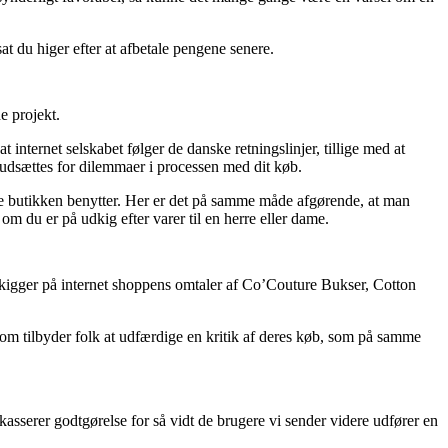
t du higer efter at afbetale pengene senere.
e projekt.
nternet selskabet følger de danske retningslinjer, tillige med at
 udsættes for dilemmaer i processen med dit køb.
ine butikken benytter. Her er det på samme måde afgørende, at man
m du er på udkig efter varer til en herre eller dame.
du kigger på internet shoppens omtaler af Co’Couture Bukser, Cotton
 som tilbyder folk at udfærdige en kritik af deres køb, som på samme
dkasserer godtgørelse for så vidt de brugere vi sender videre udfører en