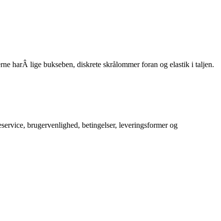
ne harÂ lige bukseben, diskrete skrålommer foran og elastik i taljen.
service, brugervenlighed, betingelser, leveringsformer og