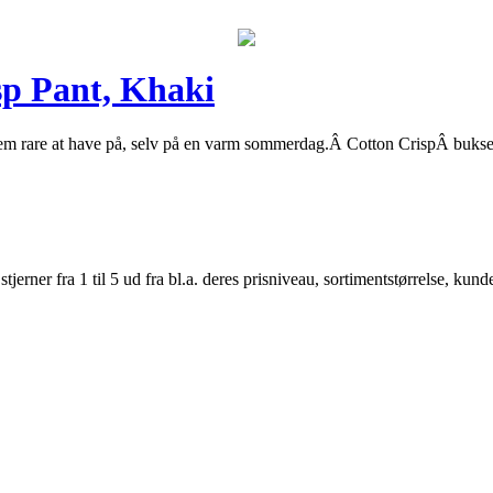
sp Pant, Khaki
 dem rare at have på, selv på en varm sommerdag.Â Cotton CrispÂ bukser
er fra 1 til 5 ud fra bl.a. deres prisniveau, sortimentstørrelse, kunde