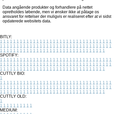
Data angående produkter og forhandlere på nettet
opretholdes løbende, men vi ønsker ikke at påtage os
ansvaret for rettelser der muligvis er realiseret efter at vi sidst
opdaterede websitets data.
BITLY:
1
1
1
1
1
1
1
1
1
1
1
1
1
1
1
1
1
1
1
1
1
1
1
1
1
1
1
1
1
1
1
1
1
1
1
1
1
1
1
1
1
1
1
1
1
1
1
1
1
1
1
1
1
1
1
1
1
1
1
1
1
1
1
1
1
1
1
1
1
1
1
1
1
1
1
1
1
1
1
1
1
1
1
1
1
1
1
1
1
1
1
1
1
1
1
1
1
1
1
1
SPOTIFY:
1
1
1
1
1
1
1
1
1
1
1
1
1
1
1
1
1
1
1
1
1
1
1
1
1
1
1
1
1
1
1
1
1
1
1
1
1
1
1
1
1
1
1
1
1
1
1
1
1
1
1
1
1
1
1
1
1
1
1
1
1
1
1
1
1
1
1
1
1
1
1
1
1
1
1
1
1
1
1
1
1
1
1
1
1
1
1
1
1
1
1
1
1
1
1
1
1
1
1
1
CUTTLY BIO:
1
1
1
1
1
1
1
1
1
1
1
1
1
1
1
1
1
1
1
1
1
1
1
1
1
1
1
1
1
1
1
1
1
1
1
1
1
1
1
1
1
1
1
1
1
1
1
1
1
1
1
1
1
1
1
1
1
1
1
1
1
1
1
1
1
1
1
1
1
1
1
1
1
1
1
1
1
1
1
1
1
1
1
1
1
1
1
1
1
1
1
1
1
1
1
1
1
1
1
1
1
CUTTLY OLD:
1
1
1
1
1
1
1
1
1
1
1
MEDIUM: