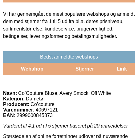
Vi har gennemgået de mest populære webshops og anmeldt
dem med stjerner fra 1 til 5 ud fra bl.a. deres prisniveau,
sortimentstørrelse, kundeservice, brugervenlighed,
betingelser, leveringsformer og betalingsmuligheder.
Bedst anmeldte webshops
Webshop
Stjerner
Link
Navn:
Co’Couture Bluse, Avery Smock, Off White
Kategori:
Dametøj
Producent:
Co’couture
Varenummer:
40697121
EAN:
2999000845873
Vurderet til
4.1
ud af 5 stjerner baseret på
20
anmeldelser
Størstedelen af online forretninger udlover på nuværende