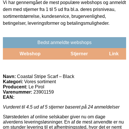
Vi har gennemgået de mest populære webshops og anmeldt
dem med stjerner fra 1 til 5 ud fra bl.a. deres prisniveau,
sortimentstørrelse, kundeservice, brugervenlighed,
betingelser, leveringsformer og betalingsmuligheder.
Bedst anmeldte webshops
Webshop
Stjerner
Link
Navn:
Coastal Stripe Scarf – Black
Kategori:
Vores sortiment
Producent:
Le Pirol
Varenummer:
23901159
EAN:
Vurderet til
4.5
ud af 5 stjerner baseret på
24
anmeldelser
Størstedelen af online selskaber giver nu om dage
alverdens leveringsløsninger. En af de mest anvendte er nu
om stunder levering til et afhentningssted, hvor det er nemt