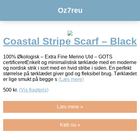
Oz7reu
Coastal Stripe Scarf – Black
100% Økologisk – Extra Fine Merino Uld – GOTS
certificeretEnkelt og minimalistisk tørklæde med en moderne
og nordisk strik i sort med en hvid stribe i siden. En perfekt
størrelse på tørklædet giver god og fleksibel brug. Tørklædet
er lige smukt på begge s
(Læs mere)
500
kr.
(Vis fragtpris)
Læs mere »
Køb nu »