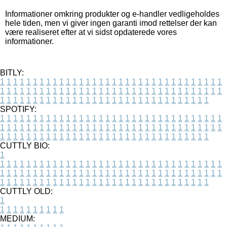
Informationer omkring produkter og e-handler vedligeholdes
hele tiden, men vi giver ingen garanti imod rettelser der kan
være realiseret efter at vi sidst opdaterede vores
informationer.
BITLY:
1
1
1
1
1
1
1
1
1
1
1
1
1
1
1
1
1
1
1
1
1
1
1
1
1
1
1
1
1
1
1
1
1
1
1
1
1
1
1
1
1
1
1
1
1
1
1
1
1
1
1
1
1
1
1
1
1
1
1
1
1
1
1
1
1
1
1
1
1
1
1
1
1
1
1
1
1
1
1
1
1
1
1
1
1
1
1
1
1
1
1
1
1
1
1
1
1
1
1
1
SPOTIFY:
1
1
1
1
1
1
1
1
1
1
1
1
1
1
1
1
1
1
1
1
1
1
1
1
1
1
1
1
1
1
1
1
1
1
1
1
1
1
1
1
1
1
1
1
1
1
1
1
1
1
1
1
1
1
1
1
1
1
1
1
1
1
1
1
1
1
1
1
1
1
1
1
1
1
1
1
1
1
1
1
1
1
1
1
1
1
1
1
1
1
1
1
1
1
1
1
1
1
1
1
CUTTLY BIO:
1
1
1
1
1
1
1
1
1
1
1
1
1
1
1
1
1
1
1
1
1
1
1
1
1
1
1
1
1
1
1
1
1
1
1
1
1
1
1
1
1
1
1
1
1
1
1
1
1
1
1
1
1
1
1
1
1
1
1
1
1
1
1
1
1
1
1
1
1
1
1
1
1
1
1
1
1
1
1
1
1
1
1
1
1
1
1
1
1
1
1
1
1
1
1
1
1
1
1
1
1
CUTTLY OLD:
1
1
1
1
1
1
1
1
1
1
1
MEDIUM: