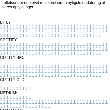
rettelser der er blevet realiseret siden nyligste opdatering af
vores oplysninger.
BITLY:
1
1
1
1
1
1
1
1
1
1
1
1
1
1
1
1
1
1
1
1
1
1
1
1
1
1
1
1
1
1
1
1
1
1
1
1
1
1
1
1
1
1
1
1
1
1
1
1
1
1
1
1
1
1
1
1
1
1
1
1
1
1
1
1
1
1
1
1
1
1
1
1
1
1
1
1
1
1
1
1
1
1
1
1
1
1
1
1
1
1
1
1
1
1
1
1
1
1
1
1
SPOTIFY:
1
1
1
1
1
1
1
1
1
1
1
1
1
1
1
1
1
1
1
1
1
1
1
1
1
1
1
1
1
1
1
1
1
1
1
1
1
1
1
1
1
1
1
1
1
1
1
1
1
1
1
1
1
1
1
1
1
1
1
1
1
1
1
1
1
1
1
1
1
1
1
1
1
1
1
1
1
1
1
1
1
1
1
1
1
1
1
1
1
1
1
1
1
1
1
1
1
1
1
1
CUTTLY BIO:
1
1
1
1
1
1
1
1
1
1
1
1
1
1
1
1
1
1
1
1
1
1
1
1
1
1
1
1
1
1
1
1
1
1
1
1
1
1
1
1
1
1
1
1
1
1
1
1
1
1
1
1
1
1
1
1
1
1
1
1
1
1
1
1
1
1
1
1
1
1
1
1
1
1
1
1
1
1
1
1
1
1
1
1
1
1
1
1
1
1
1
1
1
1
1
1
1
1
1
1
1
CUTTLY OLD:
1
1
1
1
1
1
1
1
1
1
1
MEDIUM:
1
1
1
1
1
1
1
1
1
1
1
1
1
1
1
1
1
1
1
1
1
1
1
1
1
1
1
1
1
1
1
1
1
1
1
1
1
1
1
1
1
1
1
1
1
1
1
1
1
1
1
1
1
1
1
1
1
1
1
1