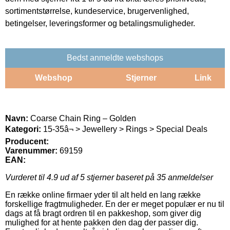
sortimentstørrelse, kundeservice, brugervenlighed,
betingelser, leveringsformer og betalingsmuligheder.
Bedst anmeldte webshops
Webshop
Stjerner
Link
Navn:
Coarse Chain Ring – Golden
Kategori:
15-35â¬ > Jewellery > Rings > Special Deals
Producent:
Varenummer:
69159
EAN:
Vurderet til
4.9
ud af 5 stjerner baseret på
35
anmeldelser
En række online firmaer yder til alt held en lang række
forskellige fragtmuligheder. En der er meget populær er nu til
dags at få bragt ordren til en pakkeshop, som giver dig
mulighed for at hente pakken den dag der passer dig.