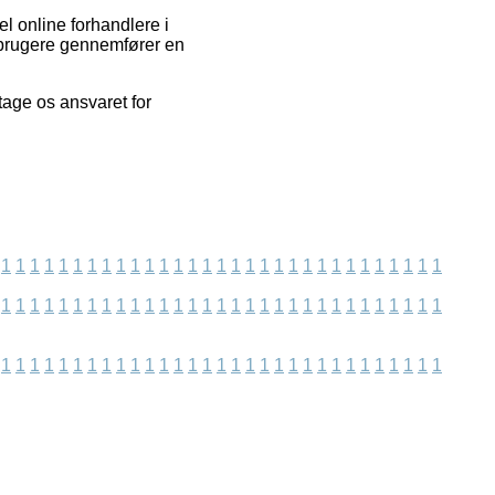
l online forhandlere i
s brugere gennemfører en
tage os ansvaret for
1
1
1
1
1
1
1
1
1
1
1
1
1
1
1
1
1
1
1
1
1
1
1
1
1
1
1
1
1
1
1
1
1
1
1
1
1
1
1
1
1
1
1
1
1
1
1
1
1
1
1
1
1
1
1
1
1
1
1
1
1
1
1
1
1
1
1
1
1
1
1
1
1
1
1
1
1
1
1
1
1
1
1
1
1
1
1
1
1
1
1
1
1