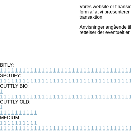
Vores website er finansi
form af at vi præsentere
transaktion.
Anvisninger angående tilb
rettelser der eventuelt er
BITLY:
1
1
1
1
1
1
1
1
1
1
1
1
1
1
1
1
1
1
1
1
1
1
1
1
1
1
1
1
1
1
1
1
1
1
SPOTIFY:
1
1
1
1
1
1
1
1
1
1
1
1
1
1
1
1
1
1
1
1
1
1
1
1
1
1
1
1
1
1
1
1
1
1
CUTTLY BIO:
1
1
1
1
1
1
1
1
1
1
1
1
1
1
1
1
1
1
1
1
1
1
1
1
1
1
1
1
1
1
1
1
1
1
1
CUTTLY OLD:
1
1
1
1
1
1
1
1
1
1
1
MEDIUM:
1
1
1
1
1
1
1
1
1
1
1
1
1
1
1
1
1
1
1
1
1
1
1
1
1
1
1
1
1
1
1
1
1
1
1
1
1
1
1
1
1
1
1
1