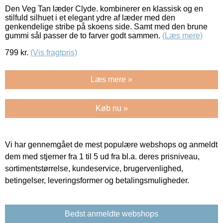
Den Veg Tan læder Clyde. kombinerer en klassisk og en
stilfuld silhuet i et elegant ydre af læder med den
genkendelige stribe på skoens side. Samt med den brune
gummi sål passer de to farver godt sammen.
(Læs mere)
799
kr.
(Vis fragtpris)
Læs mere »
Køb nu »
Vi har gennemgået de mest populære webshops og anmeldt
dem med stjerner fra 1 til 5 ud fra bl.a. deres prisniveau,
sortimentstørrelse, kundeservice, brugervenlighed,
betingelser, leveringsformer og betalingsmuligheder.
Bedst anmeldte webshops