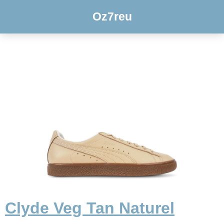
Oz7reu
Clyde Veg Tan Naturel