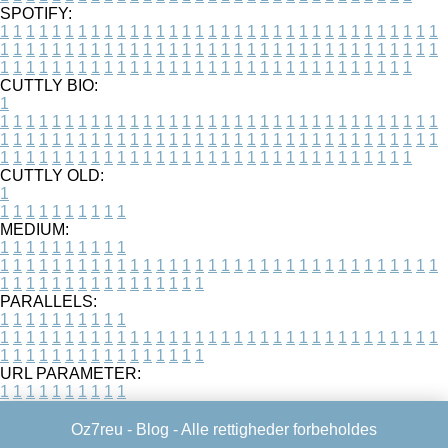
SPOTIFY:
1
1
1
1
1
1
1
1
1
1
1
1
1
1
1
1
1
1
1
1
1
1
1
1
1
1
1
1
1
1
1
1
1
1
1
1
1
1
1
1
1
1
1
1
1
1
1
1
1
1
1
1
1
1
1
1
1
1
1
1
1
1
1
1
1
1
1
1
1
1
1
1
1
1
1
1
1
1
1
1
1
1
1
1
1
1
1
1
1
1
1
1
1
1
1
1
1
1
1
1
CUTTLY BIO:
1
1
1
1
1
1
1
1
1
1
1
1
1
1
1
1
1
1
1
1
1
1
1
1
1
1
1
1
1
1
1
1
1
1
1
1
1
1
1
1
1
1
1
1
1
1
1
1
1
1
1
1
1
1
1
1
1
1
1
1
1
1
1
1
1
1
1
1
1
1
1
1
1
1
1
1
1
1
1
1
1
1
1
1
1
1
1
1
1
1
1
1
1
1
1
1
1
1
1
1
1
CUTTLY OLD:
1
1
1
1
1
1
1
1
1
1
1
MEDIUM:
1
1
1
1
1
1
1
1
1
1
1
1
1
1
1
1
1
1
1
1
1
1
1
1
1
1
1
1
1
1
1
1
1
1
1
1
1
1
1
1
1
1
1
1
1
1
1
1
1
1
1
1
1
1
1
1
1
1
1
1
PARALLELS:
1
1
1
1
1
1
1
1
1
1
1
1
1
1
1
1
1
1
1
1
1
1
1
1
1
1
1
1
1
1
1
1
1
1
1
1
1
1
1
1
1
1
1
1
1
1
1
1
1
1
1
1
1
1
1
1
1
1
1
1
URL PARAMETER:
1
1
1
1
1
1
1
1
1
1
Oz7reu -
Blog
- Alle rettigheder forbeholdes