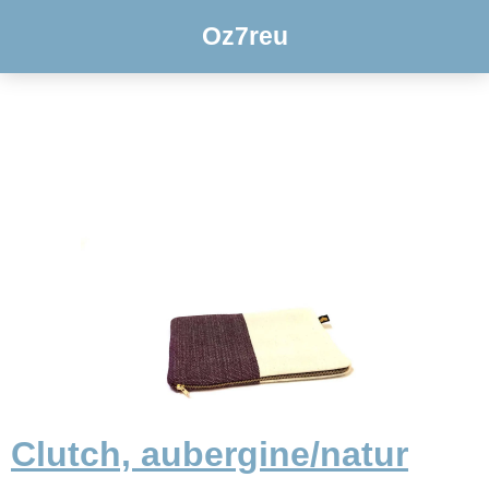
Oz7reu
Clutch, aubergine/natur