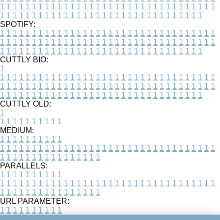
1
1
1
1
1
1
1
1
1
1
1
1
1
1
1
1
1
1
1
1
1
1
1
1
1
1
1
1
1
1
1
1
1
1
1
1
1
1
1
1
1
1
1
1
1
1
1
1
1
1
1
1
1
1
1
1
1
1
1
1
1
1
1
1
1
1
SPOTIFY:
1
1
1
1
1
1
1
1
1
1
1
1
1
1
1
1
1
1
1
1
1
1
1
1
1
1
1
1
1
1
1
1
1
1
1
1
1
1
1
1
1
1
1
1
1
1
1
1
1
1
1
1
1
1
1
1
1
1
1
1
1
1
1
1
1
1
1
1
1
1
1
1
1
1
1
1
1
1
1
1
1
1
1
1
1
1
1
1
1
1
1
1
1
1
1
1
1
1
1
1
CUTTLY BIO:
1
1
1
1
1
1
1
1
1
1
1
1
1
1
1
1
1
1
1
1
1
1
1
1
1
1
1
1
1
1
1
1
1
1
1
1
1
1
1
1
1
1
1
1
1
1
1
1
1
1
1
1
1
1
1
1
1
1
1
1
1
1
1
1
1
1
1
1
1
1
1
1
1
1
1
1
1
1
1
1
1
1
1
1
1
1
1
1
1
1
1
1
1
1
1
1
1
1
1
1
1
CUTTLY OLD:
1
1
1
1
1
1
1
1
1
1
1
MEDIUM:
1
1
1
1
1
1
1
1
1
1
1
1
1
1
1
1
1
1
1
1
1
1
1
1
1
1
1
1
1
1
1
1
1
1
1
1
1
1
1
1
1
1
1
1
1
1
1
1
1
1
1
1
1
1
1
1
1
1
1
1
PARALLELS:
1
1
1
1
1
1
1
1
1
1
1
1
1
1
1
1
1
1
1
1
1
1
1
1
1
1
1
1
1
1
1
1
1
1
1
1
1
1
1
1
1
1
1
1
1
1
1
1
1
1
1
1
1
1
1
1
1
1
1
1
URL PARAMETER:
1
1
1
1
1
1
1
1
1
1