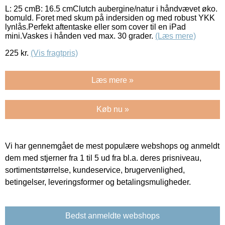
L: 25 cmB: 16.5 cmClutch aubergine/natur i håndvævet øko.
bomuld. Foret med skum på indersiden og med robust YKK
lynlås.Perfekt aftentaske eller som cover til en iPad
mini.Vaskes i hånden ved max. 30 grader.
(Læs mere)
225
kr.
(Vis fragtpris)
Læs mere »
Køb nu »
Vi har gennemgået de mest populære webshops og anmeldt
dem med stjerner fra 1 til 5 ud fra bl.a. deres prisniveau,
sortimentstørrelse, kundeservice, brugervenlighed,
betingelser, leveringsformer og betalingsmuligheder.
Bedst anmeldte webshops