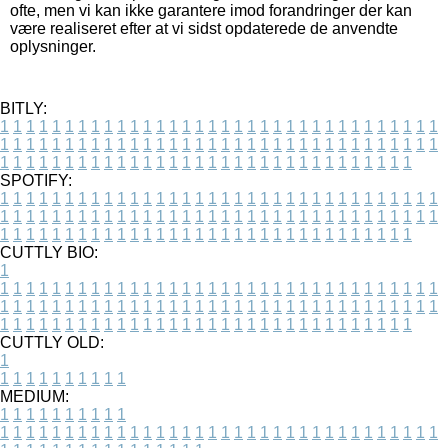
ofte, men vi kan ikke garantere imod forandringer der kan
være realiseret efter at vi sidst opdaterede de anvendte
oplysninger.
BITLY:
1
1
1
1
1
1
1
1
1
1
1
1
1
1
1
1
1
1
1
1
1
1
1
1
1
1
1
1
1
1
1
1
1
1
1
1
1
1
1
1
1
1
1
1
1
1
1
1
1
1
1
1
1
1
1
1
1
1
1
1
1
1
1
1
1
1
1
1
1
1
1
1
1
1
1
1
1
1
1
1
1
1
1
1
1
1
1
1
1
1
1
1
1
1
1
1
1
1
1
1
SPOTIFY:
1
1
1
1
1
1
1
1
1
1
1
1
1
1
1
1
1
1
1
1
1
1
1
1
1
1
1
1
1
1
1
1
1
1
1
1
1
1
1
1
1
1
1
1
1
1
1
1
1
1
1
1
1
1
1
1
1
1
1
1
1
1
1
1
1
1
1
1
1
1
1
1
1
1
1
1
1
1
1
1
1
1
1
1
1
1
1
1
1
1
1
1
1
1
1
1
1
1
1
1
CUTTLY BIO:
1
1
1
1
1
1
1
1
1
1
1
1
1
1
1
1
1
1
1
1
1
1
1
1
1
1
1
1
1
1
1
1
1
1
1
1
1
1
1
1
1
1
1
1
1
1
1
1
1
1
1
1
1
1
1
1
1
1
1
1
1
1
1
1
1
1
1
1
1
1
1
1
1
1
1
1
1
1
1
1
1
1
1
1
1
1
1
1
1
1
1
1
1
1
1
1
1
1
1
1
1
CUTTLY OLD:
1
1
1
1
1
1
1
1
1
1
1
MEDIUM:
1
1
1
1
1
1
1
1
1
1
1
1
1
1
1
1
1
1
1
1
1
1
1
1
1
1
1
1
1
1
1
1
1
1
1
1
1
1
1
1
1
1
1
1