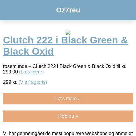
Oz7reu
Clutch 222 i Black Green &
Black Oxid
rosemunde – Clutch 222 i Black Green & Black Oxid til kr.
299,00
(Læs mere)
299
kr.
(Vis fragtpris)
Læs mere »
Køb nu »
Vi har gennemgået de mest populære webshops og anmeldt