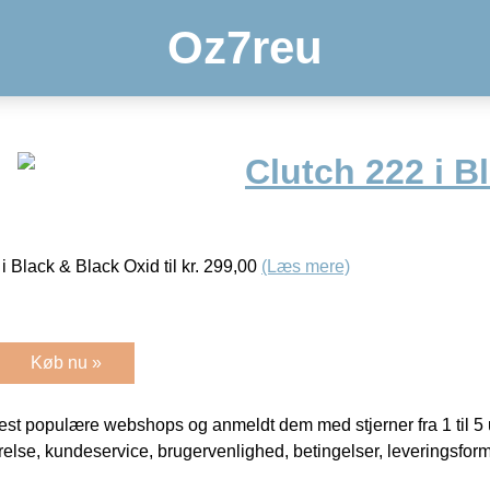
Oz7reu
Clutch 222 i B
 Black & Black Oxid til kr. 299,00
(Læs mere)
Køb nu »
t populære webshops og anmeldt dem med stjerner fra 1 til 5 ud
rrelse, kundeservice, brugervenlighed, betingelser, leveringsfor