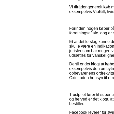
Vi tilråder generelt køb 
eksempelvis ViaBill, hvis
Forinden nogen køber på
forretningsaftale, dog er
Et andet forslag kunne 
skulle være en indikation 
jurister som har megen 
udsættes for vanskelighe
Dertil er det klogt at kø
eksempelvis den ombytning
opbevarer ens ordrekvitt
Oxid, uden hensyn til om
Trustpilot fører til supe
og herved er det klogt, a
bestiller.
Facebook leverer for øvri