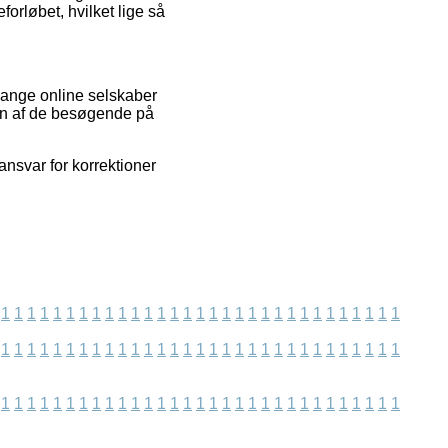
forløbet, hvilket lige så
mange online selskaber
 en af de besøgende på
ansvar for korrektioner
1
1
1
1
1
1
1
1
1
1
1
1
1
1
1
1
1
1
1
1
1
1
1
1
1
1
1
1
1
1
1
1
1
1
1
1
1
1
1
1
1
1
1
1
1
1
1
1
1
1
1
1
1
1
1
1
1
1
1
1
1
1
1
1
1
1
1
1
1
1
1
1
1
1
1
1
1
1
1
1
1
1
1
1
1
1
1
1
1
1
1
1
1