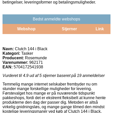
betingelser, leveringsformer og betalingsmuligheder.
Bedst anmeldte webshops
Webshop
Stjerner
Link
Navn:
Clutch 144 i Black
Kategori:
Tasker
Producent:
Rosemunde
Varenummer:
962171
EAN:
5704172541938
Vurderet til
4.9
ud af 5 stjerner baseret på
19
anmeldelser
Temmelig mange internet selskaber frembyder nu om
stunder mange forskellige muligheder for levering.
Førstevalget hos mange er på nuværende tidspunkt
pakkeshops, fordi det er ekstremt fleksibelt at kunne hente
produkterne den dag der passer dig. Metoden er altså
virkelig gnidningsløs, og mange gange tilmed den mindst
kostelige leveringsmanér ved køb af Clutch 144 i Black.