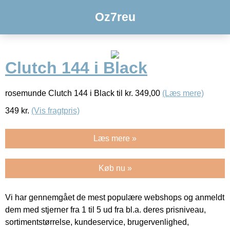
Oz7reu
Clutch 144 i Black
rosemunde Clutch 144 i Black til kr. 349,00
(Læs mere)
349
kr.
(Vis fragtpris)
Læs mere »
Køb nu »
Vi har gennemgået de mest populære webshops og anmeldt
dem med stjerner fra 1 til 5 ud fra bl.a. deres prisniveau,
sortimentstørrelse, kundeservice, brugervenlighed,