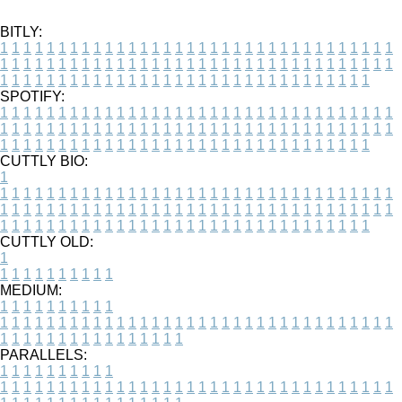
BITLY:
1
1
1
1
1
1
1
1
1
1
1
1
1
1
1
1
1
1
1
1
1
1
1
1
1
1
1
1
1
1
1
1
1
1
1
1
1
1
1
1
1
1
1
1
1
1
1
1
1
1
1
1
1
1
1
1
1
1
1
1
1
1
1
1
1
1
1
1
1
1
1
1
1
1
1
1
1
1
1
1
1
1
1
1
1
1
1
1
1
1
1
1
1
1
1
1
1
1
1
1
SPOTIFY:
1
1
1
1
1
1
1
1
1
1
1
1
1
1
1
1
1
1
1
1
1
1
1
1
1
1
1
1
1
1
1
1
1
1
1
1
1
1
1
1
1
1
1
1
1
1
1
1
1
1
1
1
1
1
1
1
1
1
1
1
1
1
1
1
1
1
1
1
1
1
1
1
1
1
1
1
1
1
1
1
1
1
1
1
1
1
1
1
1
1
1
1
1
1
1
1
1
1
1
1
CUTTLY BIO:
1
1
1
1
1
1
1
1
1
1
1
1
1
1
1
1
1
1
1
1
1
1
1
1
1
1
1
1
1
1
1
1
1
1
1
1
1
1
1
1
1
1
1
1
1
1
1
1
1
1
1
1
1
1
1
1
1
1
1
1
1
1
1
1
1
1
1
1
1
1
1
1
1
1
1
1
1
1
1
1
1
1
1
1
1
1
1
1
1
1
1
1
1
1
1
1
1
1
1
1
1
CUTTLY OLD:
1
1
1
1
1
1
1
1
1
1
1
MEDIUM:
1
1
1
1
1
1
1
1
1
1
1
1
1
1
1
1
1
1
1
1
1
1
1
1
1
1
1
1
1
1
1
1
1
1
1
1
1
1
1
1
1
1
1
1
1
1
1
1
1
1
1
1
1
1
1
1
1
1
1
1
PARALLELS:
1
1
1
1
1
1
1
1
1
1
1
1
1
1
1
1
1
1
1
1
1
1
1
1
1
1
1
1
1
1
1
1
1
1
1
1
1
1
1
1
1
1
1
1