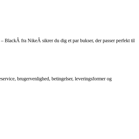
– BlackÂ fra NikeÂ sikrer du dig et par bukser, der passer perfekt til
service, brugervenlighed, betingelser, leveringsformer og