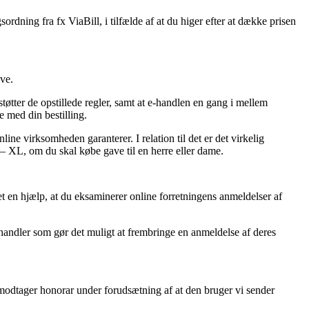
dning fra fx ViaBill, i tilfælde af at du higer efter at dække prisen
ve.
støtter de opstillede regler, samt at e-handlen en gang i mellem
e med din bestilling.
ine virksomheden garanterer. I relation til det er det virkelig
 – XL, om du skal købe gave til en herre eller dame.
t en hjælp, at du eksaminerer online forretningens anmeldelser af
-handler som gør det muligt at frembringe en anmeldelse af deres
g modtager honorar under forudsætning af at den bruger vi sender