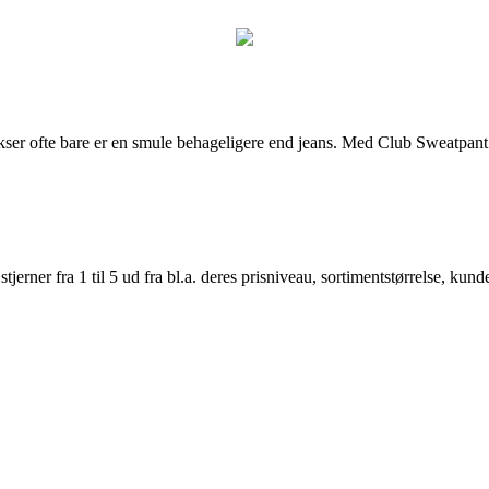
ukser ofte bare er en smule behageligere end jeans. Med Club Sweatpant 
er fra 1 til 5 ud fra bl.a. deres prisniveau, sortimentstørrelse, kunde