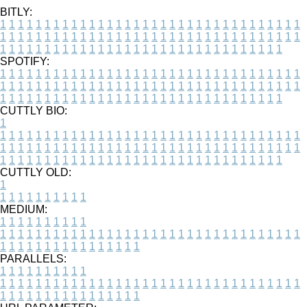
BITLY:
1
1
1
1
1
1
1
1
1
1
1
1
1
1
1
1
1
1
1
1
1
1
1
1
1
1
1
1
1
1
1
1
1
1
1
1
1
1
1
1
1
1
1
1
1
1
1
1
1
1
1
1
1
1
1
1
1
1
1
1
1
1
1
1
1
1
1
1
1
1
1
1
1
1
1
1
1
1
1
1
1
1
1
1
1
1
1
1
1
1
1
1
1
1
1
1
1
1
1
1
SPOTIFY:
1
1
1
1
1
1
1
1
1
1
1
1
1
1
1
1
1
1
1
1
1
1
1
1
1
1
1
1
1
1
1
1
1
1
1
1
1
1
1
1
1
1
1
1
1
1
1
1
1
1
1
1
1
1
1
1
1
1
1
1
1
1
1
1
1
1
1
1
1
1
1
1
1
1
1
1
1
1
1
1
1
1
1
1
1
1
1
1
1
1
1
1
1
1
1
1
1
1
1
1
CUTTLY BIO:
1
1
1
1
1
1
1
1
1
1
1
1
1
1
1
1
1
1
1
1
1
1
1
1
1
1
1
1
1
1
1
1
1
1
1
1
1
1
1
1
1
1
1
1
1
1
1
1
1
1
1
1
1
1
1
1
1
1
1
1
1
1
1
1
1
1
1
1
1
1
1
1
1
1
1
1
1
1
1
1
1
1
1
1
1
1
1
1
1
1
1
1
1
1
1
1
1
1
1
1
1
CUTTLY OLD:
1
1
1
1
1
1
1
1
1
1
1
MEDIUM:
1
1
1
1
1
1
1
1
1
1
1
1
1
1
1
1
1
1
1
1
1
1
1
1
1
1
1
1
1
1
1
1
1
1
1
1
1
1
1
1
1
1
1
1
1
1
1
1
1
1
1
1
1
1
1
1
1
1
1
1
PARALLELS:
1
1
1
1
1
1
1
1
1
1
1
1
1
1
1
1
1
1
1
1
1
1
1
1
1
1
1
1
1
1
1
1
1
1
1
1
1
1
1
1
1
1
1
1
1
1
1
1
1
1
1
1
1
1
1
1
1
1
1
1