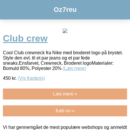
Oz7reu
Club crew
Cool Club crewneck fra Nike med broderet logo på brystet.
Style den evt. til et par jeans og et par fede
sneaks.Ensfarvet, Crewneck, Broderet logoMaterialer:
Bomuld 80%, Polyester 20%
(Læs mere)
450
kr.
(Vis fragtpris)
Læs mere »
Køb nu »
Vi har gennemgået de mest populære webshops og anmeldt