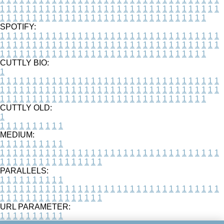
1
1
1
1
1
1
1
1
1
1
1
1
1
1
1
1
1
1
1
1
1
1
1
1
1
1
1
1
1
1
1
1
1
1
1
1
1
1
1
1
1
1
1
1
1
1
1
1
1
1
1
1
1
1
1
1
1
1
1
1
1
1
1
1
1
1
SPOTIFY:
1
1
1
1
1
1
1
1
1
1
1
1
1
1
1
1
1
1
1
1
1
1
1
1
1
1
1
1
1
1
1
1
1
1
1
1
1
1
1
1
1
1
1
1
1
1
1
1
1
1
1
1
1
1
1
1
1
1
1
1
1
1
1
1
1
1
1
1
1
1
1
1
1
1
1
1
1
1
1
1
1
1
1
1
1
1
1
1
1
1
1
1
1
1
1
1
1
1
1
1
CUTTLY BIO:
1
1
1
1
1
1
1
1
1
1
1
1
1
1
1
1
1
1
1
1
1
1
1
1
1
1
1
1
1
1
1
1
1
1
1
1
1
1
1
1
1
1
1
1
1
1
1
1
1
1
1
1
1
1
1
1
1
1
1
1
1
1
1
1
1
1
1
1
1
1
1
1
1
1
1
1
1
1
1
1
1
1
1
1
1
1
1
1
1
1
1
1
1
1
1
1
1
1
1
1
1
CUTTLY OLD:
1
1
1
1
1
1
1
1
1
1
1
MEDIUM:
1
1
1
1
1
1
1
1
1
1
1
1
1
1
1
1
1
1
1
1
1
1
1
1
1
1
1
1
1
1
1
1
1
1
1
1
1
1
1
1
1
1
1
1
1
1
1
1
1
1
1
1
1
1
1
1
1
1
1
1
PARALLELS:
1
1
1
1
1
1
1
1
1
1
1
1
1
1
1
1
1
1
1
1
1
1
1
1
1
1
1
1
1
1
1
1
1
1
1
1
1
1
1
1
1
1
1
1
1
1
1
1
1
1
1
1
1
1
1
1
1
1
1
1
URL PARAMETER:
1
1
1
1
1
1
1
1
1
1