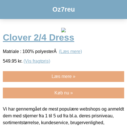
Oz7reu
Clover 2/4 Dress
Matriale : 100% polyesterÂ
(Læs mere)
549.95
kr.
(Vis fragtpris)
Læs mere »
Køb nu »
Vi har gennemgået de mest populære webshops og anmeldt
dem med stjerner fra 1 til 5 ud fra bl.a. deres prisniveau,
sortimentstørrelse, kundeservice, brugervenlighed,