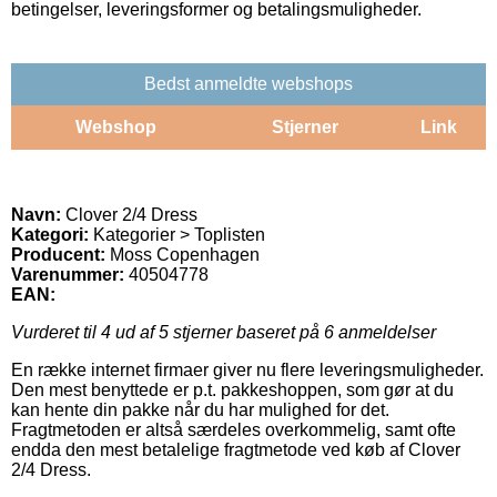
betingelser, leveringsformer og betalingsmuligheder.
Bedst anmeldte webshops
Webshop
Stjerner
Link
Navn:
Clover 2/4 Dress
Kategori:
Kategorier > Toplisten
Producent:
Moss Copenhagen
Varenummer:
40504778
EAN:
Vurderet til
4
ud af 5 stjerner baseret på
6
anmeldelser
En række internet firmaer giver nu flere leveringsmuligheder.
Den mest benyttede er p.t. pakkeshoppen, som gør at du
kan hente din pakke når du har mulighed for det.
Fragtmetoden er altså særdeles overkommelig, samt ofte
endda den mest betalelige fragtmetode ved køb af Clover
2/4 Dress.