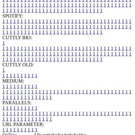
1
1
1
1
1
1
1
1
1
1
1
1
1
1
1
1
1
1
1
1
1
1
1
1
1
1
1
1
1
1
1
1
1
1
1
1
1
1
1
1
1
1
1
1
1
1
1
1
1
1
1
1
1
1
1
1
1
1
1
1
1
1
1
1
SPOTIFY:
1
1
1
1
1
1
1
1
1
1
1
1
1
1
1
1
1
1
1
1
1
1
1
1
1
1
1
1
1
1
1
1
1
1
1
1
1
1
1
1
1
1
1
1
1
1
1
1
1
1
1
1
1
1
1
1
1
1
1
1
1
1
1
1
1
1
1
1
1
1
1
1
1
1
1
1
1
1
1
1
1
1
1
1
1
1
1
1
1
1
1
1
1
1
1
1
1
1
1
1
CUTTLY BIO:
1
1
1
1
1
1
1
1
1
1
1
1
1
1
1
1
1
1
1
1
1
1
1
1
1
1
1
1
1
1
1
1
1
1
1
1
1
1
1
1
1
1
1
1
1
1
1
1
1
1
1
1
1
1
1
1
1
1
1
1
1
1
1
1
1
1
1
1
1
1
1
1
1
1
1
1
1
1
1
1
1
1
1
1
1
1
1
1
1
1
1
1
1
1
1
1
1
1
1
1
1
CUTTLY OLD:
1
1
1
1
1
1
1
1
1
1
1
MEDIUM:
1
1
1
1
1
1
1
1
1
1
1
1
1
1
1
1
1
1
1
1
1
1
1
1
1
1
1
1
1
1
1
1
1
1
1
1
1
1
1
1
1
1
1
1
1
1
1
1
1
1
1
1
1
1
1
1
1
1
1
1
PARALLELS:
1
1
1
1
1
1
1
1
1
1
1
1
1
1
1
1
1
1
1
1
1
1
1
1
1
1
1
1
1
1
1
1
1
1
1
1
1
1
1
1
1
1
1
1
1
1
1
1
1
1
1
1
1
1
1
1
1
1
1
1
URL PARAMETER:
1
1
1
1
1
1
1
1
1
1