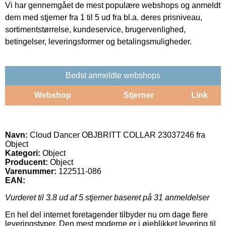
Vi har gennemgået de mest populære webshops og anmeldt
dem med stjerner fra 1 til 5 ud fra bl.a. deres prisniveau,
sortimentstørrelse, kundeservice, brugervenlighed,
betingelser, leveringsformer og betalingsmuligheder.
Bedst anmeldte webshops
Webshop
Stjerner
Link
Navn:
Cloud Dancer OBJBRITT COLLAR 23037246 fra
Object
Kategori:
Object
Producent:
Object
Varenummer:
122511-086
EAN:
Vurderet til
3.8
ud af 5 stjerner baseret på
31
anmeldelser
En hel del internet foretagender tilbyder nu om dage flere
leveringstyper. Den mest moderne er i øjeblikket levering til