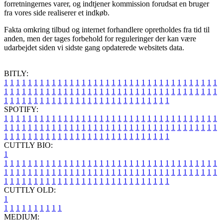
forretningernes varer, og indtjener kommission forudsat en bruger
fra vores side realiserer et indkøb.
Fakta omkring tilbud og internet forhandlere opretholdes fra tid til
anden, men der tages forbehold for reguleringer der kan være
udarbejdet siden vi sidste gang opdaterede websitets data.
BITLY:
1
1
1
1
1
1
1
1
1
1
1
1
1
1
1
1
1
1
1
1
1
1
1
1
1
1
1
1
1
1
1
1
1
1
1
1
1
1
1
1
1
1
1
1
1
1
1
1
1
1
1
1
1
1
1
1
1
1
1
1
1
1
1
1
1
1
1
1
1
1
1
1
1
1
1
1
1
1
1
1
1
1
1
1
1
1
1
1
1
1
1
1
1
1
1
1
1
1
1
1
SPOTIFY:
1
1
1
1
1
1
1
1
1
1
1
1
1
1
1
1
1
1
1
1
1
1
1
1
1
1
1
1
1
1
1
1
1
1
1
1
1
1
1
1
1
1
1
1
1
1
1
1
1
1
1
1
1
1
1
1
1
1
1
1
1
1
1
1
1
1
1
1
1
1
1
1
1
1
1
1
1
1
1
1
1
1
1
1
1
1
1
1
1
1
1
1
1
1
1
1
1
1
1
1
CUTTLY BIO:
1
1
1
1
1
1
1
1
1
1
1
1
1
1
1
1
1
1
1
1
1
1
1
1
1
1
1
1
1
1
1
1
1
1
1
1
1
1
1
1
1
1
1
1
1
1
1
1
1
1
1
1
1
1
1
1
1
1
1
1
1
1
1
1
1
1
1
1
1
1
1
1
1
1
1
1
1
1
1
1
1
1
1
1
1
1
1
1
1
1
1
1
1
1
1
1
1
1
1
1
1
CUTTLY OLD:
1
1
1
1
1
1
1
1
1
1
1
MEDIUM: