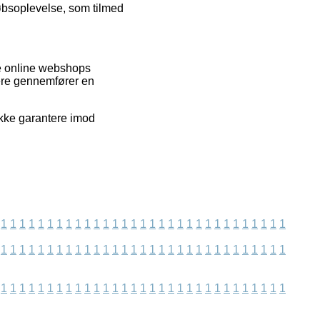
øbsoplevelse, som tilmed
re online webshops
gere gennemfører en
ikke garantere imod
1
1
1
1
1
1
1
1
1
1
1
1
1
1
1
1
1
1
1
1
1
1
1
1
1
1
1
1
1
1
1
1
1
1
1
1
1
1
1
1
1
1
1
1
1
1
1
1
1
1
1
1
1
1
1
1
1
1
1
1
1
1
1
1
1
1
1
1
1
1
1
1
1
1
1
1
1
1
1
1
1
1
1
1
1
1
1
1
1
1
1
1
1