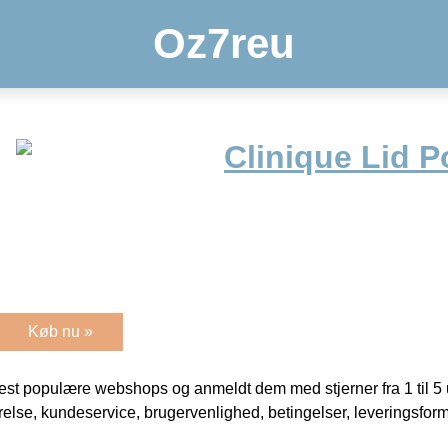
Oz7reu
Clinique Lid P
Køb nu »
t populære webshops og anmeldt dem med stjerner fra 1 til 5 ud
rrelse, kundeservice, brugervenlighed, betingelser, leveringsfor