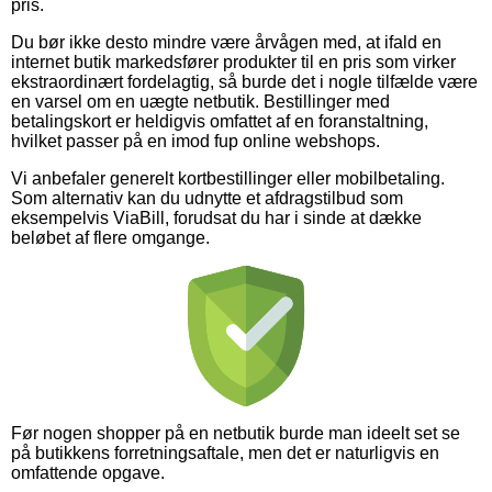
pris.
Du bør ikke desto mindre være årvågen med, at ifald en
internet butik markedsfører produkter til en pris som virker
ekstraordinært fordelagtig, så burde det i nogle tilfælde være
en varsel om en uægte netbutik. Bestillinger med
betalingskort er heldigvis omfattet af en foranstaltning,
hvilket passer på en imod fup online webshops.
Vi anbefaler generelt kortbestillinger eller mobilbetaling.
Som alternativ kan du udnytte et afdragstilbud som
eksempelvis ViaBill, forudsat du har i sinde at dække
beløbet af flere omgange.
Før nogen shopper på en netbutik burde man ideelt set se
på butikkens forretningsaftale, men det er naturligvis en
omfattende opgave.