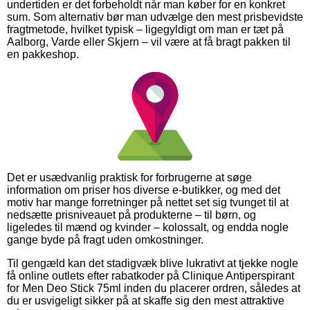
undertiden er det forbeholdt når man køber for en konkret
sum. Som alternativ bør man udvælge den mest prisbevidste
fragtmetode, hvilket typisk – ligegyldigt om man er tæt på
Aalborg, Varde eller Skjern – vil være at få bragt pakken til
en pakkeshop.
Det er usædvanlig praktisk for forbrugerne at søge
information om priser hos diverse e-butikker, og med det
motiv har mange forretninger på nettet set sig tvunget til at
nedsætte prisniveauet på produkterne – til børn, og
ligeledes til mænd og kvinder – kolossalt, og endda nogle
gange byde på fragt uden omkostninger.
Til gengæld kan det stadigvæk blive lukrativt at tjekke nogle
få online outlets efter rabatkoder på Clinique Antiperspirant
for Men Deo Stick 75ml inden du placerer ordren, således at
du er usvigeligt sikker på at skaffe sig den mest attraktive