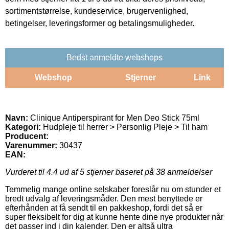
sortimentstørrelse, kundeservice, brugervenlighed,
betingelser, leveringsformer og betalingsmuligheder.
Bedst anmeldte webshops
Webshop
Stjerner
Link
Navn:
Clinique Antiperspirant for Men Deo Stick 75ml
Kategori:
Hudpleje til herrer > Personlig Pleje > Til ham
Producent:
Varenummer:
30437
EAN:
Vurderet til
4.4
ud af 5 stjerner baseret på
38
anmeldelser
Temmelig mange online selskaber foreslår nu om stunder et
bredt udvalg af leveringsmåder. Den mest benyttede er
efterhånden at få sendt til en pakkeshop, fordi det så er
super fleksibelt for dig at kunne hente dine nye produkter når
det passer ind i din kalender. Den er altså ultra