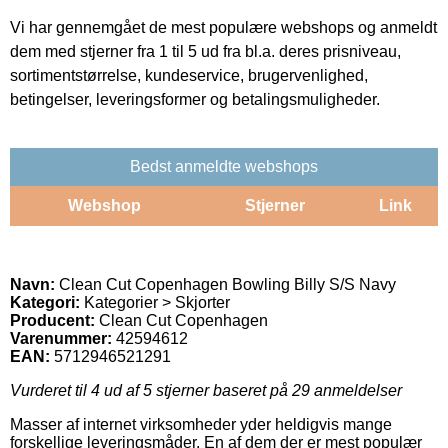
Vi har gennemgået de mest populære webshops og anmeldt
dem med stjerner fra 1 til 5 ud fra bl.a. deres prisniveau,
sortimentstørrelse, kundeservice, brugervenlighed,
betingelser, leveringsformer og betalingsmuligheder.
Bedst anmeldte webshops
Webshop
Stjerner
Link
Navn:
Clean Cut Copenhagen Bowling Billy S/S Navy
Kategori:
Kategorier > Skjorter
Producent:
Clean Cut Copenhagen
Varenummer:
42594612
EAN:
5712946521291
Vurderet til
4
ud af 5 stjerner baseret på
29
anmeldelser
Masser af internet virksomheder yder heldigvis mange
forskellige leveringsmåder. En af dem der er mest populær