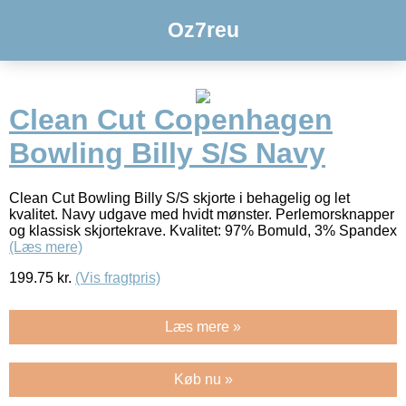
Oz7reu
Clean Cut Copenhagen
Bowling Billy S/S Navy
Clean Cut Bowling Billy S/S skjorte i behagelig og let
kvalitet. Navy udgave med hvidt mønster. Perlemorsknapper
og klassisk skjortekrave. Kvalitet: 97% Bomuld, 3% Spandex
(Læs mere)
199.75
kr.
(Vis fragtpris)
Læs mere »
Køb nu »