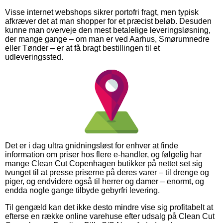
Visse internet webshops sikrer portofri fragt, men typisk
afkræver det at man shopper for et præcist beløb. Desuden
kunne man overveje den mest betalelige leveringsløsning,
der mange gange – om man er ved Aarhus, Smørumnedre
eller Tønder – er at få bragt bestillingen til et
udleveringssted.
Det er i dag ultra gnidningsløst for enhver at finde
information om priser hos flere e-handler, og følgelig har
mange Clean Cut Copenhagen butikker på nettet set sig
tvunget til at presse priserne på deres varer – til drenge og
piger, og endvidere også til herrer og damer – enormt, og
endda nogle gange tilbyde gebyrfri levering.
Til gengæld kan det ikke desto mindre vise sig profitabelt at
efterse en række online varehuse efter udsalg på Clean Cut