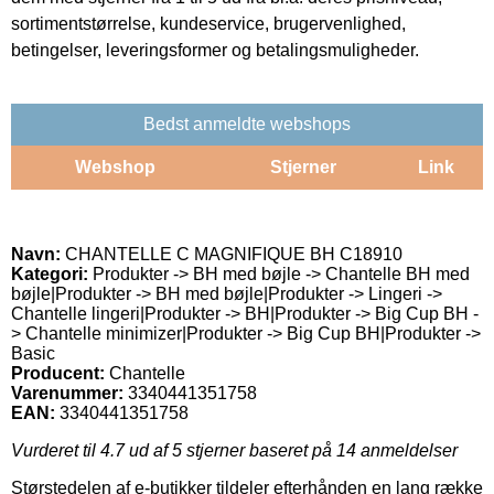
sortimentstørrelse, kundeservice, brugervenlighed,
betingelser, leveringsformer og betalingsmuligheder.
Bedst anmeldte webshops
Webshop
Stjerner
Link
Navn:
CHANTELLE C MAGNIFIQUE BH C18910
Kategori:
Produkter -> BH med bøjle -> Chantelle BH med
bøjle|Produkter -> BH med bøjle|Produkter -> Lingeri ->
Chantelle lingeri|Produkter -> BH|Produkter -> Big Cup BH -
> Chantelle minimizer|Produkter -> Big Cup BH|Produkter ->
Basic
Producent:
Chantelle
Varenummer:
3340441351758
EAN:
3340441351758
Vurderet til
4.7
ud af 5 stjerner baseret på
14
anmeldelser
Størstedelen af e-butikker tildeler efterhånden en lang række