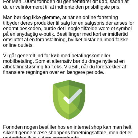
For Men 100ml forinden du gennemfører dit køb, sådan at
du er velinformeret til at indhente den prisbilligste pris.
Man bør dog ikke glemme, at når en online forretning
tilbyder deres produkter til salg for en salgspris der anses for
enormt beskeden, burde det i nogle tilfælde være et symbol
på en snydagtig e-butik. Bestillinger med kort er imidlertid
omsluttet af en foranstaltning, hvilket bistår en imod falske
online outlets.
Vi går generelt ind for køb med betalingskort eller
mobilbetaling. Som et alternativ bør du drage nytte af en
afbetalingsløsning fra f.eks. ViaBill, når du foretrækker at
finansiere regningen over en længere periode.
Forinden nogen bestiller hos en internet shop kan man helt
sikkert gennemlæse shoppens forretningsaftale, men det er