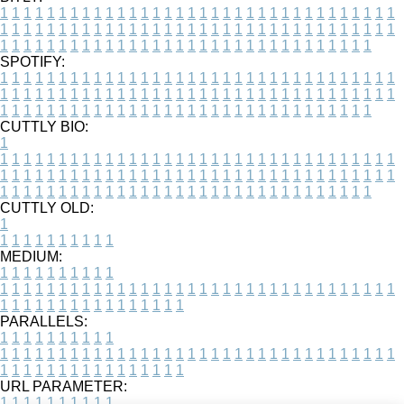
1
1
1
1
1
1
1
1
1
1
1
1
1
1
1
1
1
1
1
1
1
1
1
1
1
1
1
1
1
1
1
1
1
1
1
1
1
1
1
1
1
1
1
1
1
1
1
1
1
1
1
1
1
1
1
1
1
1
1
1
1
1
1
1
1
1
1
1
1
1
1
1
1
1
1
1
1
1
1
1
1
1
1
1
1
1
1
1
1
1
1
1
1
1
1
1
1
1
1
1
SPOTIFY:
1
1
1
1
1
1
1
1
1
1
1
1
1
1
1
1
1
1
1
1
1
1
1
1
1
1
1
1
1
1
1
1
1
1
1
1
1
1
1
1
1
1
1
1
1
1
1
1
1
1
1
1
1
1
1
1
1
1
1
1
1
1
1
1
1
1
1
1
1
1
1
1
1
1
1
1
1
1
1
1
1
1
1
1
1
1
1
1
1
1
1
1
1
1
1
1
1
1
1
1
CUTTLY BIO:
1
1
1
1
1
1
1
1
1
1
1
1
1
1
1
1
1
1
1
1
1
1
1
1
1
1
1
1
1
1
1
1
1
1
1
1
1
1
1
1
1
1
1
1
1
1
1
1
1
1
1
1
1
1
1
1
1
1
1
1
1
1
1
1
1
1
1
1
1
1
1
1
1
1
1
1
1
1
1
1
1
1
1
1
1
1
1
1
1
1
1
1
1
1
1
1
1
1
1
1
1
CUTTLY OLD:
1
1
1
1
1
1
1
1
1
1
1
MEDIUM:
1
1
1
1
1
1
1
1
1
1
1
1
1
1
1
1
1
1
1
1
1
1
1
1
1
1
1
1
1
1
1
1
1
1
1
1
1
1
1
1
1
1
1
1
1
1
1
1
1
1
1
1
1
1
1
1
1
1
1
1
PARALLELS:
1
1
1
1
1
1
1
1
1
1
1
1
1
1
1
1
1
1
1
1
1
1
1
1
1
1
1
1
1
1
1
1
1
1
1
1
1
1
1
1
1
1
1
1
1
1
1
1
1
1
1
1
1
1
1
1
1
1
1
1
URL PARAMETER:
1
1
1
1
1
1
1
1
1
1