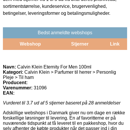
sortimentstørrelse, kundeservice, brugervenlighed,
betingelser, leveringsformer og betalingsmuligheder.
Bedst anmeldte webshops
Webshop
Stjerner
Link
Navn:
Calvin Klein Eternity For Men 100ml
Kategori:
Calvin Klein > Parfumer til herrer > Personlig
Pleje > Til ham
Producent:
Varenummer:
31096
EAN:
Vurderet til
3.7
ud af 5 stjerner baseret på
28
anmeldelser
Adskillige webshops i Danmark giver nu om dage en række
forskellige løsninger til levering. En af favoritterne er på
nuværende tidspunkt at få leveret til en pakkeshop, hvor du
selv afhenter de købte produkter når det passer ind i din