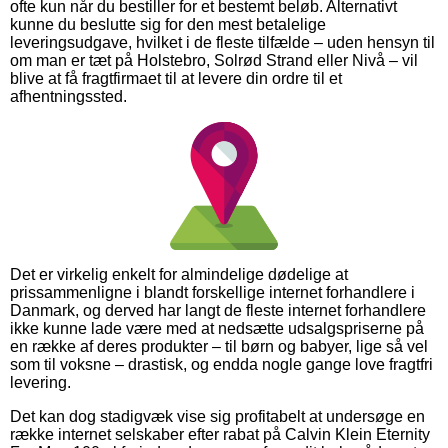
ofte kun når du bestiller for et bestemt beløb. Alternativt
kunne du beslutte sig for den mest betalelige
leveringsudgave, hvilket i de fleste tilfælde – uden hensyn til
om man er tæt på Holstebro, Solrød Strand eller Nivå – vil
blive at få fragtfirmaet til at levere din ordre til et
afhentningssted.
Det er virkelig enkelt for almindelige dødelige at
prissammenligne i blandt forskellige internet forhandlere i
Danmark, og derved har langt de fleste internet forhandlere
ikke kunne lade være med at nedsætte udsalgspriserne på
en række af deres produkter – til børn og babyer, lige så vel
som til voksne – drastisk, og endda nogle gange love fragtfri
levering.
Det kan dog stadigvæk vise sig profitabelt at undersøge en
række internet selskaber efter rabat på Calvin Klein Eternity