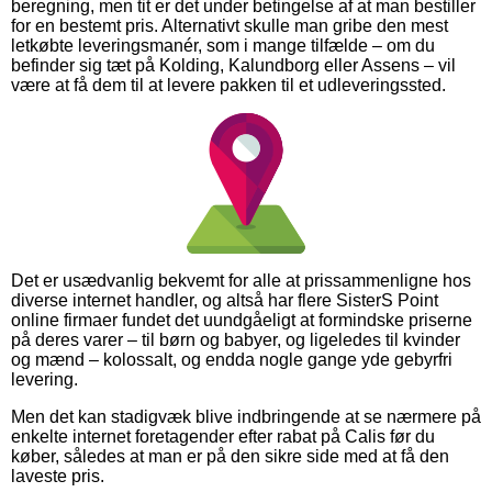
beregning, men tit er det under betingelse af at man bestiller
for en bestemt pris. Alternativt skulle man gribe den mest
letkøbte leveringsmanér, som i mange tilfælde – om du
befinder sig tæt på Kolding, Kalundborg eller Assens – vil
være at få dem til at levere pakken til et udleveringssted.
Det er usædvanlig bekvemt for alle at prissammenligne hos
diverse internet handler, og altså har flere SisterS Point
online firmaer fundet det uundgåeligt at formindske priserne
på deres varer – til børn og babyer, og ligeledes til kvinder
og mænd – kolossalt, og endda nogle gange yde gebyrfri
levering.
Men det kan stadigvæk blive indbringende at se nærmere på
enkelte internet foretagender efter rabat på Calis før du
køber, således at man er på den sikre side med at få den
laveste pris.