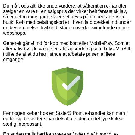
Du må trods alt ikke undervurdere, at såfremt en e-handler
sælger en vare til en salgspris der virker helt fantastisk lav,
så er det mange gange være et bevis på en bedragerisk e-
butik. Køb med betalingskort er i hvert fald dækket ind under
en bestemmelse, hvilket bistår en overfor svindlende online
webshops.
Generelt går vi ind for køb med kort eller MobilePay. Som et
alternativ bør du vælge en afdragsordning som f.eks. ViaBill,
i tilfælde af at du har i sinde at afbetale prisen af flere
omgange.
Før nogen køber hos en SisterS Point e-handler kan man i
og for sig bese dens handelsaftale, dog er det typisk ikke
særlig interessant.
En anden mulighed kan være at finde ud af hvorvidt e-