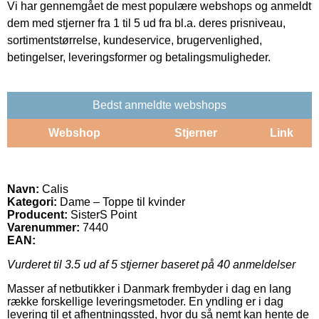
Vi har gennemgået de mest populære webshops og anmeldt
dem med stjerner fra 1 til 5 ud fra bl.a. deres prisniveau,
sortimentstørrelse, kundeservice, brugervenlighed,
betingelser, leveringsformer og betalingsmuligheder.
Bedst anmeldte webshops
Webshop
Stjerner
Link
Navn:
Calis
Kategori:
Dame – Toppe til kvinder
Producent:
SisterS Point
Varenummer:
7440
EAN:
Vurderet til
3.5
ud af 5 stjerner baseret på
40
anmeldelser
Masser af netbutikker i Danmark frembyder i dag en lang
række forskellige leveringsmetoder. En yndling er i dag
levering til et afhentningssted, hvor du så nemt kan hente de