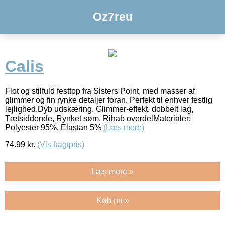
Oz7reu
Calis
Flot og stilfuld festtop fra Sisters Point, med masser af
glimmer og fin rynke detaljer foran. Perfekt til enhver festlig
lejlighed.Dyb udskæring, Glimmer-effekt, dobbelt lag,
Tætsiddende, Rynket søm, Rihab overdelMaterialer:
Polyester 95%, Elastan 5%
(Læs mere)
74.99
kr.
(Vis fragtpris)
Læs mere »
Køb nu »