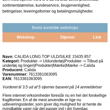
sortimentstørrelse, kundeservice, brugervenlighed,
betingelser, leveringsformer og betalingsmuligheder.
Bedst anmeldte webshops
Webshop
Stjerner
Link
Navn:
CALIDA LONG TOP ULD/SILKE 15435 857
Kategori:
Produkter -> Uldundertøj|Produkter -> Tilbud på
undertøj og lingeri|Produkter|Mærke|Mærke -> Calida
Producent:
Calida
Varenummer:
7613381063095
EAN:
7613381063095
Vurderet til
3.5
ud af 5 stjerner baseret på
14
anmeldelser
Flere internet virksomheder foreslår nu en hel del forskellige
fragtformer. En af de mest anvendte er lige nu
udleveringssteder, som giver dig mulighed for at hente de
nyindkøbte varer når det passer ind i din hverdag.