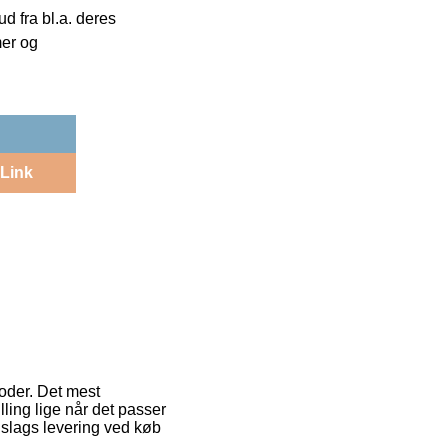
 fra bl.a. deres
mer og
Link
toder. Det mest
ling lige når det passer
 slags levering ved køb