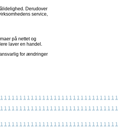
 pålidelighed. Derudover
 virksomhedens service,
rmaer på nettet og
dere laver en handel.
 ansvarlig for ændringer
1
1
1
1
1
1
1
1
1
1
1
1
1
1
1
1
1
1
1
1
1
1
1
1
1
1
1
1
1
1
1
1
1
1
1
1
1
1
1
1
1
1
1
1
1
1
1
1
1
1
1
1
1
1
1
1
1
1
1
1
1
1
1
1
1
1
1
1
1
1
1
1
1
1
1
1
1
1
1
1
1
1
1
1
1
1
1
1
1
1
1
1
1