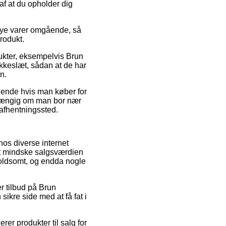
 af at du opholder dig
nye varer omgående, så
produkt.
ukter, eksempelvis Brun
lokkeslæt, sådan at de har
n.
dende hvis man køber for
fhængig om man bor nær
t afhentningssted.
hos diverse internet
 at mindske salgsværdien
voldsomt, og endda nogle
er tilbud på Brun
sikre side med at få fat i
er produkter til salg for