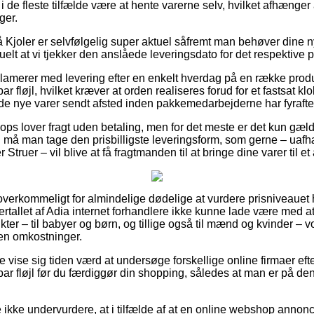
 i de fleste tilfælde være at hente varerne selv, hvilket afhænger
ger.
 Kjoler er selvfølgelig super aktuel såfremt man behøver dine 
tuelt at vi tjekker den anslåede leveringsdato for det respektive 
lamerer med levering efter en enkelt hverdag på en række prod
bar fløjl, hvilket kræver at orden realiseres forud for et fastsat k
å de nye varer sendt afsted inden pakkemedarbejderne har fyrafte
ps lover fragt uden betaling, men for det meste er det kun gæl
n må man tage den prisbilligste leveringsform, som gerne – ua
Struer – vil blive at få fragtmanden til at bringe dine varer til e
overkommeligt for almindelige dødelige at vurdere prisniveauet 
 flertallet af Adia internet forhandlere ikke kunne lade være med
ter – til babyer og børn, og tillige også til mænd og kvinder – 
en omkostninger.
 vise sig tiden værd at undersøge forskellige online firmaer eft
bar fløjl før du færdiggør din shopping, således at man er på den 
ikke undervurdere, at i tilfælde af at en online webshop annoncer