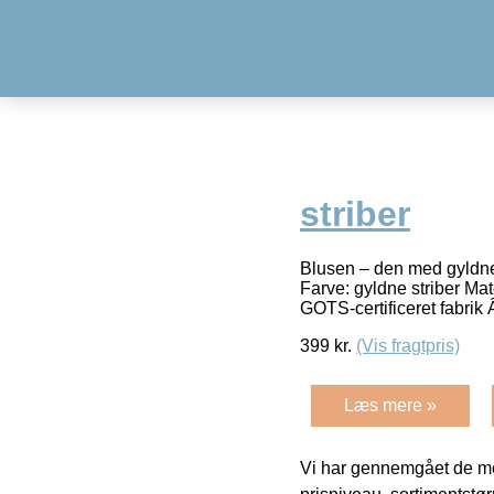
striber
Blusen – den med gyldn
Farve: gyldne striber Mat
GOTS-certificeret fabrik
399
kr.
(Vis fragtpris)
Læs mere »
Vi har gennemgået de mes