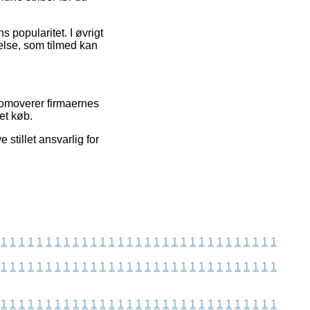
 popularitet. I øvrigt
else, som tilmed kan
romoverer firmaernes
et køb.
stillet ansvarlig for
1
1
1
1
1
1
1
1
1
1
1
1
1
1
1
1
1
1
1
1
1
1
1
1
1
1
1
1
1
1
1
1
1
1
1
1
1
1
1
1
1
1
1
1
1
1
1
1
1
1
1
1
1
1
1
1
1
1
1
1
1
1
1
1
1
1
1
1
1
1
1
1
1
1
1
1
1
1
1
1
1
1
1
1
1
1
1
1
1
1
1
1
1