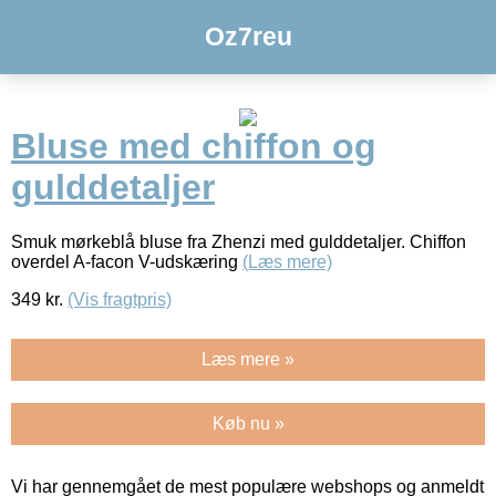
Oz7reu
Bluse med chiffon og
gulddetaljer
Smuk mørkeblå bluse fra Zhenzi med gulddetaljer. Chiffon
overdel A-facon V-udskæring
(Læs mere)
349
kr.
(Vis fragtpris)
Læs mere »
Køb nu »
Vi har gennemgået de mest populære webshops og anmeldt