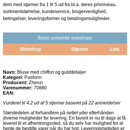
dem med stjerner fra 1 til 5 ud fra bl.a. deres prisniveau,
sortimentstørrelse, kundeservice, brugervenlighed,
betingelser, leveringsformer og betalingsmuligheder.
Bedst anmeldte webshops
Webshop
Stjerner
Link
Navn:
Bluse med chiffon og gulddetaljer
Kategori:
Pasform
Producent:
Zhenzi
Varenummer:
70880
EAN:
Vurderet til
4.2
ud af 5 stjerner baseret på
22
anmeldelser
Størstedelen af forhandlere på nettet yder efterhånden
diverse muligheder for levering. En favorit er nu til dags at få
leveret til et afhentningssted, så du selv har mulighed for at
hente de bestilte varer når du har lyst. Leveringsmetoden er