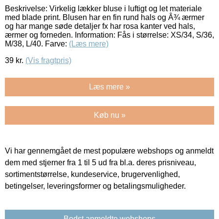
Beskrivelse: Virkelig lækker bluse i luftigt og let materiale
med blade print. Blusen har en fin rund hals og Â¾ ærmer
og har mange søde detaljer fx har rosa kanter ved hals,
ærmer og forneden. Information: Fås i størrelse: XS/34, S/36,
M/38, L/40. Farve:
(Læs mere)
39
kr.
(Vis fragtpris)
Læs mere »
Køb nu »
Vi har gennemgået de mest populære webshops og anmeldt
dem med stjerner fra 1 til 5 ud fra bl.a. deres prisniveau,
sortimentstørrelse, kundeservice, brugervenlighed,
betingelser, leveringsformer og betalingsmuligheder.
Bedst anmeldte webshops