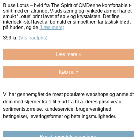
Bluse Lotus – hvid fra The Spirit of OMDenne komfortable t-
shirt med en afrundet V-udskæring og rynkede ærmer har et
smukt ‘Lotus’ print lavet af sølv og krystalsten. Det fine
interlock -stof lavet af bomuld er simpelthen fantastisk blødt
på huden, og de
(Læs mere)
399
kr.
(Vis fragtpris)
Læs mere »
Køb nu »
Vi har gennemgået de mest populære webshops og anmeldt
dem med stjerner fra 1 til 5 ud fra bl.a. deres prisniveau,
sortimentstørrelse, kundeservice, brugervenlighed,
betingelser, leveringsformer og betalingsmuligheder.
Bedst anmeldte webshops