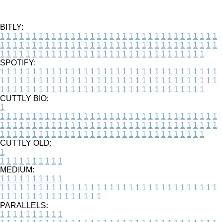
BITLY:
1
1
1
1
1
1
1
1
1
1
1
1
1
1
1
1
1
1
1
1
1
1
1
1
1
1
1
1
1
1
1
1
1
1
1
1
1
1
1
1
1
1
1
1
1
1
1
1
1
1
1
1
1
1
1
1
1
1
1
1
1
1
1
1
1
1
1
1
1
1
1
1
1
1
1
1
1
1
1
1
1
1
1
1
1
1
1
1
1
1
1
1
1
1
1
1
1
1
1
1
SPOTIFY:
1
1
1
1
1
1
1
1
1
1
1
1
1
1
1
1
1
1
1
1
1
1
1
1
1
1
1
1
1
1
1
1
1
1
1
1
1
1
1
1
1
1
1
1
1
1
1
1
1
1
1
1
1
1
1
1
1
1
1
1
1
1
1
1
1
1
1
1
1
1
1
1
1
1
1
1
1
1
1
1
1
1
1
1
1
1
1
1
1
1
1
1
1
1
1
1
1
1
1
1
CUTTLY BIO:
1
1
1
1
1
1
1
1
1
1
1
1
1
1
1
1
1
1
1
1
1
1
1
1
1
1
1
1
1
1
1
1
1
1
1
1
1
1
1
1
1
1
1
1
1
1
1
1
1
1
1
1
1
1
1
1
1
1
1
1
1
1
1
1
1
1
1
1
1
1
1
1
1
1
1
1
1
1
1
1
1
1
1
1
1
1
1
1
1
1
1
1
1
1
1
1
1
1
1
1
1
CUTTLY OLD:
1
1
1
1
1
1
1
1
1
1
1
MEDIUM:
1
1
1
1
1
1
1
1
1
1
1
1
1
1
1
1
1
1
1
1
1
1
1
1
1
1
1
1
1
1
1
1
1
1
1
1
1
1
1
1
1
1
1
1
1
1
1
1
1
1
1
1
1
1
1
1
1
1
1
1
PARALLELS:
1
1
1
1
1
1
1
1
1
1