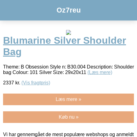
Oz7reu
Blumarine Silver Shoulder
Bag
Theme: B Obsession Style n: B30.004 Description: Shoulder
bag Colour: 101 Silver Size: 29x20x11
(Læs mere)
2337
kr.
(Vis fragtpris)
Læs mere »
Køb nu »
Vi har gennemgået de mest populære webshops og anmeldt