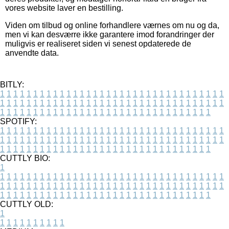
vores website laver en bestilling.
Viden om tilbud og online forhandlere værnes om nu og da,
men vi kan desværre ikke garantere imod forandringer der
muligvis er realiseret siden vi senest opdaterede de
anvendte data.
BITLY:
1
1
1
1
1
1
1
1
1
1
1
1
1
1
1
1
1
1
1
1
1
1
1
1
1
1
1
1
1
1
1
1
1
1
1
1
1
1
1
1
1
1
1
1
1
1
1
1
1
1
1
1
1
1
1
1
1
1
1
1
1
1
1
1
1
1
1
1
1
1
1
1
1
1
1
1
1
1
1
1
1
1
1
1
1
1
1
1
1
1
1
1
1
1
1
1
1
1
1
1
SPOTIFY:
1
1
1
1
1
1
1
1
1
1
1
1
1
1
1
1
1
1
1
1
1
1
1
1
1
1
1
1
1
1
1
1
1
1
1
1
1
1
1
1
1
1
1
1
1
1
1
1
1
1
1
1
1
1
1
1
1
1
1
1
1
1
1
1
1
1
1
1
1
1
1
1
1
1
1
1
1
1
1
1
1
1
1
1
1
1
1
1
1
1
1
1
1
1
1
1
1
1
1
1
CUTTLY BIO:
1
1
1
1
1
1
1
1
1
1
1
1
1
1
1
1
1
1
1
1
1
1
1
1
1
1
1
1
1
1
1
1
1
1
1
1
1
1
1
1
1
1
1
1
1
1
1
1
1
1
1
1
1
1
1
1
1
1
1
1
1
1
1
1
1
1
1
1
1
1
1
1
1
1
1
1
1
1
1
1
1
1
1
1
1
1
1
1
1
1
1
1
1
1
1
1
1
1
1
1
1
CUTTLY OLD:
1
1
1
1
1
1
1
1
1
1
1