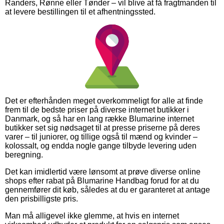
Randers, Rønne eller Tønder – vil blive at få fragtmanden til
at levere bestillingen til et afhentningssted.
Det er efterhånden meget overkommeligt for alle at finde
frem til de bedste priser på diverse internet butikker i
Danmark, og så har en lang række Blumarine internet
butikker set sig nødsaget til at presse priserne på deres
varer – til juniorer, og tillige også til mænd og kvinder –
kolossalt, og endda nogle gange tilbyde levering uden
beregning.
Det kan imidlertid være lønsomt at prøve diverse online
shops efter rabat på Blumarine Handbag forud for at du
gennemfører dit køb, således at du er garanteret at antage
den prisbilligste pris.
Man må alligevel ikke glemme, at hvis en internet