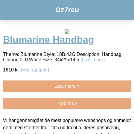
Oz7reu
Blumarine Handbag
Theme: Blumarine Style: 18B.42G Desciption: Handbag
Colour: 010 White Size: 34x25x14,5
(Læs mere)
1610
kr.
(Vis fragtpris)
Læs mere »
Køb nu »
Vi har gennemgået de mest populære webshops og anmeldt
dem med stjerner fra 1 til 5 ud fra bl.a. deres prisniveau,