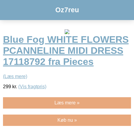
Oz7reu
Blue Fog WHITE FLOWERS
PCANNELINE MIDI DRESS
17118792 fra Pieces
(Læs mere)
299
kr.
(Vis fragtpris)
Læs mere »
Køb nu »