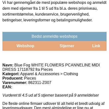
Vi har gennemgået de mest populære webshops og anmeldt
dem med stjerner fra 1 til 5 ud fra bl.a. deres prisniveau,
sortimentstørrelse, kundeservice, brugervenlighed,
betingelser, leveringsformer og betalingsmuligheder.
Bedst anmeldte webshops
Webshop
Stjerner
Link
Navn:
Blue Fog WHITE FLOWERS PCANNELINE MIDI
DRESS 17118792 fra Pieces
Kategori:
Apparel & Accessories > Clothing
Producent:
Pieces
Varenummer:
862311-Z007
EAN:
Vurderet til
4.5
ud af 5 stjerner baseret på
9
anmeldelser
De fleste online firmaer udlover til alt held et bredt udvalg af
leveringsudgaver. Den mest almindelige er lige nu at