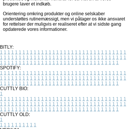
brugere laver et indkøb.
Orientering omkring produkter og online selskaber
understøttes rutinemæssigt, men vi påtager os ikke ansvaret
for rettelser der muligvis er realiseret efter at vi sidste gang
opdaterede vores informationer.
BITLY:
1
1
1
1
1
1
1
1
1
1
1
1
1
1
1
1
1
1
1
1
1
1
1
1
1
1
1
1
1
1
1
1
1
1
1
1
1
1
1
1
1
1
1
1
1
1
1
1
1
1
1
1
1
1
1
1
1
1
1
1
1
1
1
1
1
1
1
1
1
1
1
1
1
1
1
1
1
1
1
1
1
1
1
1
1
1
1
1
1
1
1
1
1
1
1
1
1
1
1
1
SPOTIFY:
1
1
1
1
1
1
1
1
1
1
1
1
1
1
1
1
1
1
1
1
1
1
1
1
1
1
1
1
1
1
1
1
1
1
1
1
1
1
1
1
1
1
1
1
1
1
1
1
1
1
1
1
1
1
1
1
1
1
1
1
1
1
1
1
1
1
1
1
1
1
1
1
1
1
1
1
1
1
1
1
1
1
1
1
1
1
1
1
1
1
1
1
1
1
1
1
1
1
1
1
CUTTLY BIO:
1
1
1
1
1
1
1
1
1
1
1
1
1
1
1
1
1
1
1
1
1
1
1
1
1
1
1
1
1
1
1
1
1
1
1
1
1
1
1
1
1
1
1
1
1
1
1
1
1
1
1
1
1
1
1
1
1
1
1
1
1
1
1
1
1
1
1
1
1
1
1
1
1
1
1
1
1
1
1
1
1
1
1
1
1
1
1
1
1
1
1
1
1
1
1
1
1
1
1
1
1
CUTTLY OLD:
1
1
1
1
1
1
1
1
1
1
1