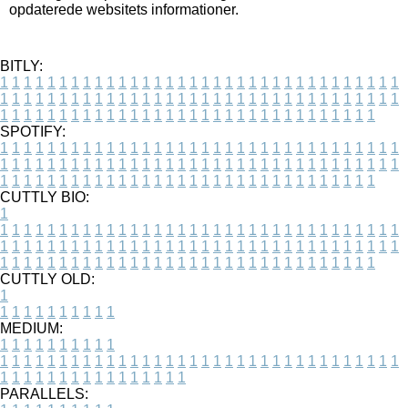
opdaterede websitets informationer.
BITLY:
1
1
1
1
1
1
1
1
1
1
1
1
1
1
1
1
1
1
1
1
1
1
1
1
1
1
1
1
1
1
1
1
1
1
1
1
1
1
1
1
1
1
1
1
1
1
1
1
1
1
1
1
1
1
1
1
1
1
1
1
1
1
1
1
1
1
1
1
1
1
1
1
1
1
1
1
1
1
1
1
1
1
1
1
1
1
1
1
1
1
1
1
1
1
1
1
1
1
1
1
SPOTIFY:
1
1
1
1
1
1
1
1
1
1
1
1
1
1
1
1
1
1
1
1
1
1
1
1
1
1
1
1
1
1
1
1
1
1
1
1
1
1
1
1
1
1
1
1
1
1
1
1
1
1
1
1
1
1
1
1
1
1
1
1
1
1
1
1
1
1
1
1
1
1
1
1
1
1
1
1
1
1
1
1
1
1
1
1
1
1
1
1
1
1
1
1
1
1
1
1
1
1
1
1
CUTTLY BIO:
1
1
1
1
1
1
1
1
1
1
1
1
1
1
1
1
1
1
1
1
1
1
1
1
1
1
1
1
1
1
1
1
1
1
1
1
1
1
1
1
1
1
1
1
1
1
1
1
1
1
1
1
1
1
1
1
1
1
1
1
1
1
1
1
1
1
1
1
1
1
1
1
1
1
1
1
1
1
1
1
1
1
1
1
1
1
1
1
1
1
1
1
1
1
1
1
1
1
1
1
1
CUTTLY OLD:
1
1
1
1
1
1
1
1
1
1
1
MEDIUM:
1
1
1
1
1
1
1
1
1
1
1
1
1
1
1
1
1
1
1
1
1
1
1
1
1
1
1
1
1
1
1
1
1
1
1
1
1
1
1
1
1
1
1
1
1
1
1
1
1
1
1
1
1
1
1
1
1
1
1
1
PARALLELS: