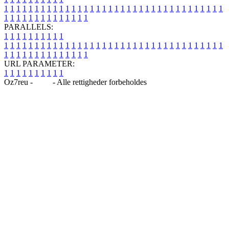
1
1
1
1
1
1
1
1
1
1
1
1
1
1
1
1
1
1
1
1
1
1
1
1
1
1
1
1
1
1
1
1
1
1
1
1
1
1
1
1
1
1
1
1
1
1
1
1
1
1
PARALLELS:
1
1
1
1
1
1
1
1
1
1
1
1
1
1
1
1
1
1
1
1
1
1
1
1
1
1
1
1
1
1
1
1
1
1
1
1
1
1
1
1
1
1
1
1
1
1
1
1
1
1
1
1
1
1
1
1
1
1
1
1
URL PARAMETER:
1
1
1
1
1
1
1
1
1
1
Oz7reu -
Blog
- Alle rettigheder forbeholdes