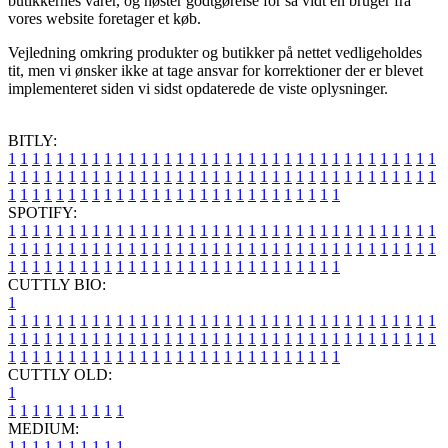
butikkernes varer, og høster godtgørelse for så vidt en bruger fra
vores website foretager et køb.
Vejledning omkring produkter og butikker på nettet vedligeholdes
tit, men vi ønsker ikke at tage ansvar for korrektioner der er blevet
implementeret siden vi sidst opdaterede de viste oplysninger.
BITLY:
1
1
1
1
1
1
1
1
1
1
1
1
1
1
1
1
1
1
1
1
1
1
1
1
1
1
1
1
1
1
1
1
1
1
1
1
1
1
1
1
1
1
1
1
1
1
1
1
1
1
1
1
1
1
1
1
1
1
1
1
1
1
1
1
1
1
1
1
1
1
1
1
1
1
1
1
1
1
1
1
1
1
1
1
1
1
1
1
1
1
1
1
1
1
1
1
1
1
1
1
SPOTIFY:
1
1
1
1
1
1
1
1
1
1
1
1
1
1
1
1
1
1
1
1
1
1
1
1
1
1
1
1
1
1
1
1
1
1
1
1
1
1
1
1
1
1
1
1
1
1
1
1
1
1
1
1
1
1
1
1
1
1
1
1
1
1
1
1
1
1
1
1
1
1
1
1
1
1
1
1
1
1
1
1
1
1
1
1
1
1
1
1
1
1
1
1
1
1
1
1
1
1
1
1
CUTTLY BIO:
1
1
1
1
1
1
1
1
1
1
1
1
1
1
1
1
1
1
1
1
1
1
1
1
1
1
1
1
1
1
1
1
1
1
1
1
1
1
1
1
1
1
1
1
1
1
1
1
1
1
1
1
1
1
1
1
1
1
1
1
1
1
1
1
1
1
1
1
1
1
1
1
1
1
1
1
1
1
1
1
1
1
1
1
1
1
1
1
1
1
1
1
1
1
1
1
1
1
1
1
1
CUTTLY OLD:
1
1
1
1
1
1
1
1
1
1
1
MEDIUM:
1
1
1
1
1
1
1
1
1
1