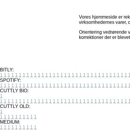
Vores hjemmeside er rekl
virksomhedernes varer, o
Orientering vedrørende va
korrektioner der er blevet
BITLY:
1
1
1
1
1
1
1
1
1
1
1
1
1
1
1
1
1
1
1
1
1
1
1
1
1
1
1
1
1
1
1
1
1
1
SPOTIFY:
1
1
1
1
1
1
1
1
1
1
1
1
1
1
1
1
1
1
1
1
1
1
1
1
1
1
1
1
1
1
1
1
1
1
CUTTLY BIO:
1
1
1
1
1
1
1
1
1
1
1
1
1
1
1
1
1
1
1
1
1
1
1
1
1
1
1
1
1
1
1
1
1
1
1
CUTTLY OLD:
1
1
1
1
1
1
1
1
1
1
1
MEDIUM:
1
1
1
1
1
1
1
1
1
1