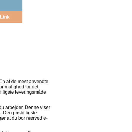
Link
. En af de mest anvendte
ar mulighed for det.
lligste leveringsmåde
r du arbejder. Denne viser
 Den prisbilligste
ør at du bor nærved e-