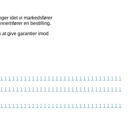
nger idet vi markedsfører
nnemfører en bestilling.
s at give garantier imod
1
1
1
1
1
1
1
1
1
1
1
1
1
1
1
1
1
1
1
1
1
1
1
1
1
1
1
1
1
1
1
1
1
1
1
1
1
1
1
1
1
1
1
1
1
1
1
1
1
1
1
1
1
1
1
1
1
1
1
1
1
1
1
1
1
1
1
1
1
1
1
1
1
1
1
1
1
1
1
1
1
1
1
1
1
1
1
1
1
1
1
1
1