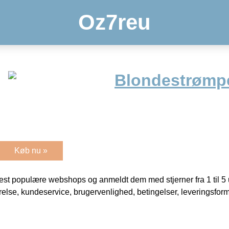
Oz7reu
Blondestrømpe
Køb nu »
t populære webshops og anmeldt dem med stjerner fra 1 til 5 ud
rrelse, kundeservice, brugervenlighed, betingelser, leveringsfor