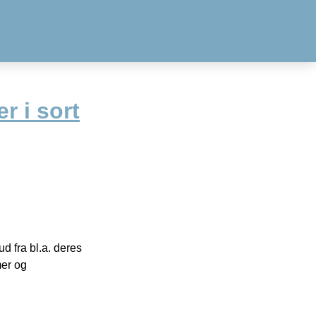
r i sort
 fra bl.a. deres
mer og