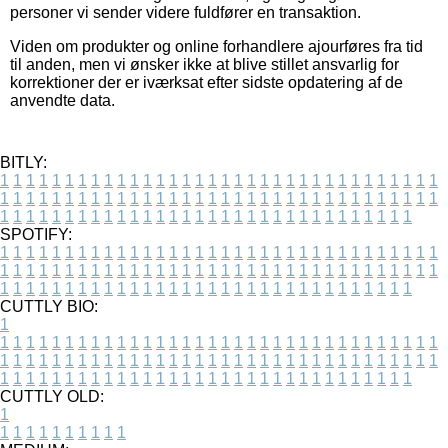
personer vi sender videre fuldfører en transaktion.
Viden om produkter og online forhandlere ajourføres fra tid
til anden, men vi ønsker ikke at blive stillet ansvarlig for
korrektioner der er iværksat efter sidste opdatering af de
anvendte data.
BITLY:
1
1
1
1
1
1
1
1
1
1
1
1
1
1
1
1
1
1
1
1
1
1
1
1
1
1
1
1
1
1
1
1
1
1
1
1
1
1
1
1
1
1
1
1
1
1
1
1
1
1
1
1
1
1
1
1
1
1
1
1
1
1
1
1
1
1
1
1
1
1
1
1
1
1
1
1
1
1
1
1
1
1
1
1
1
1
1
1
1
1
1
1
1
1
1
1
1
1
1
1
SPOTIFY:
1
1
1
1
1
1
1
1
1
1
1
1
1
1
1
1
1
1
1
1
1
1
1
1
1
1
1
1
1
1
1
1
1
1
1
1
1
1
1
1
1
1
1
1
1
1
1
1
1
1
1
1
1
1
1
1
1
1
1
1
1
1
1
1
1
1
1
1
1
1
1
1
1
1
1
1
1
1
1
1
1
1
1
1
1
1
1
1
1
1
1
1
1
1
1
1
1
1
1
1
CUTTLY BIO:
1
1
1
1
1
1
1
1
1
1
1
1
1
1
1
1
1
1
1
1
1
1
1
1
1
1
1
1
1
1
1
1
1
1
1
1
1
1
1
1
1
1
1
1
1
1
1
1
1
1
1
1
1
1
1
1
1
1
1
1
1
1
1
1
1
1
1
1
1
1
1
1
1
1
1
1
1
1
1
1
1
1
1
1
1
1
1
1
1
1
1
1
1
1
1
1
1
1
1
1
1
CUTTLY OLD:
1
1
1
1
1
1
1
1
1
1
1