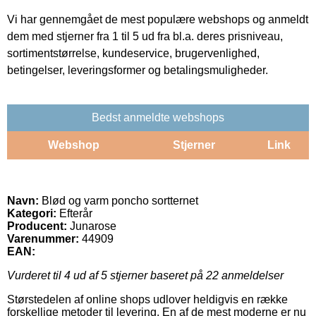
Vi har gennemgået de mest populære webshops og anmeldt
dem med stjerner fra 1 til 5 ud fra bl.a. deres prisniveau,
sortimentstørrelse, kundeservice, brugervenlighed,
betingelser, leveringsformer og betalingsmuligheder.
Bedst anmeldte webshops
Webshop
Stjerner
Link
Navn:
Blød og varm poncho sortternet
Kategori:
Efterår
Producent:
Junarose
Varenummer:
44909
EAN:
Vurderet til
4
ud af 5 stjerner baseret på
22
anmeldelser
Størstedelen af online shops udlover heldigvis en række
forskellige metoder til levering. En af de mest moderne er nu