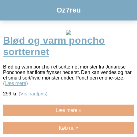
Oz7reu
Blød og varm poncho
sortternet
Blød og varm poncho i et sortternet mønster fra Junarose
Ponchoen har flotte frynser nederst. Den kan vendes og har
et smukt sort/hvid mønster under. Ponchoen er one-size.
(Læs mere)
299
kr.
(Vis fragtpris)
Læs mere »
Køb nu »