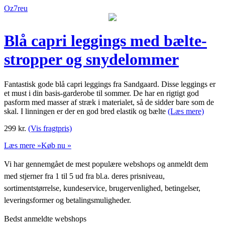
Oz7reu
Blå capri leggings med bælte-
stropper og snydelommer
Fantastisk gode blå capri leggings fra Sandgaard. Disse leggings er
et must i din basis-garderobe til sommer. De har en rigtigt god
pasform med masser af stræk i materialet, så de sidder bare som de
skal. I linningen er der en god bred elastik og bælte
(Læs mere)
299
kr.
(Vis fragtpris)
Læs mere »
Køb nu »
Vi har gennemgået de mest populære webshops og anmeldt dem
med stjerner fra 1 til 5 ud fra bl.a. deres prisniveau,
sortimentstørrelse, kundeservice, brugervenlighed, betingelser,
leveringsformer og betalingsmuligheder.
Bedst anmeldte webshops