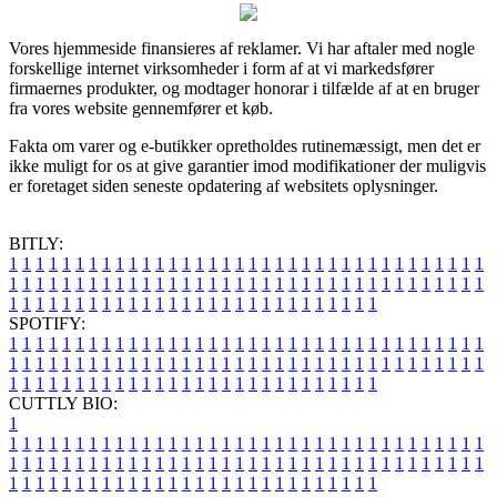
Vores hjemmeside finansieres af reklamer. Vi har aftaler med nogle
forskellige internet virksomheder i form af at vi markedsfører
firmaernes produkter, og modtager honorar i tilfælde af at en bruger
fra vores website gennemfører et køb.
Fakta om varer og e-butikker opretholdes rutinemæssigt, men det er
ikke muligt for os at give garantier imod modifikationer der muligvis
er foretaget siden seneste opdatering af websitets oplysninger.
BITLY:
1
1
1
1
1
1
1
1
1
1
1
1
1
1
1
1
1
1
1
1
1
1
1
1
1
1
1
1
1
1
1
1
1
1
1
1
1
1
1
1
1
1
1
1
1
1
1
1
1
1
1
1
1
1
1
1
1
1
1
1
1
1
1
1
1
1
1
1
1
1
1
1
1
1
1
1
1
1
1
1
1
1
1
1
1
1
1
1
1
1
1
1
1
1
1
1
1
1
1
1
SPOTIFY:
1
1
1
1
1
1
1
1
1
1
1
1
1
1
1
1
1
1
1
1
1
1
1
1
1
1
1
1
1
1
1
1
1
1
1
1
1
1
1
1
1
1
1
1
1
1
1
1
1
1
1
1
1
1
1
1
1
1
1
1
1
1
1
1
1
1
1
1
1
1
1
1
1
1
1
1
1
1
1
1
1
1
1
1
1
1
1
1
1
1
1
1
1
1
1
1
1
1
1
1
CUTTLY BIO:
1
1
1
1
1
1
1
1
1
1
1
1
1
1
1
1
1
1
1
1
1
1
1
1
1
1
1
1
1
1
1
1
1
1
1
1
1
1
1
1
1
1
1
1
1
1
1
1
1
1
1
1
1
1
1
1
1
1
1
1
1
1
1
1
1
1
1
1
1
1
1
1
1
1
1
1
1
1
1
1
1
1
1
1
1
1
1
1
1
1
1
1
1
1
1
1
1
1
1
1
1