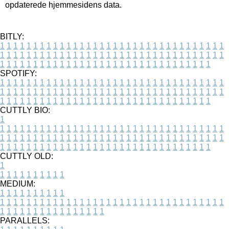
opdaterede hjemmesidens data.
BITLY:
1
1
1
1
1
1
1
1
1
1
1
1
1
1
1
1
1
1
1
1
1
1
1
1
1
1
1
1
1
1
1
1
1
1
1
1
1
1
1
1
1
1
1
1
1
1
1
1
1
1
1
1
1
1
1
1
1
1
1
1
1
1
1
1
1
1
1
1
1
1
1
1
1
1
1
1
1
1
1
1
1
1
1
1
1
1
1
1
1
1
1
1
1
1
1
1
1
1
1
1
SPOTIFY:
1
1
1
1
1
1
1
1
1
1
1
1
1
1
1
1
1
1
1
1
1
1
1
1
1
1
1
1
1
1
1
1
1
1
1
1
1
1
1
1
1
1
1
1
1
1
1
1
1
1
1
1
1
1
1
1
1
1
1
1
1
1
1
1
1
1
1
1
1
1
1
1
1
1
1
1
1
1
1
1
1
1
1
1
1
1
1
1
1
1
1
1
1
1
1
1
1
1
1
1
CUTTLY BIO:
1
1
1
1
1
1
1
1
1
1
1
1
1
1
1
1
1
1
1
1
1
1
1
1
1
1
1
1
1
1
1
1
1
1
1
1
1
1
1
1
1
1
1
1
1
1
1
1
1
1
1
1
1
1
1
1
1
1
1
1
1
1
1
1
1
1
1
1
1
1
1
1
1
1
1
1
1
1
1
1
1
1
1
1
1
1
1
1
1
1
1
1
1
1
1
1
1
1
1
1
1
CUTTLY OLD:
1
1
1
1
1
1
1
1
1
1
1
MEDIUM:
1
1
1
1
1
1
1
1
1
1
1
1
1
1
1
1
1
1
1
1
1
1
1
1
1
1
1
1
1
1
1
1
1
1
1
1
1
1
1
1
1
1
1
1
1
1
1
1
1
1
1
1
1
1
1
1
1
1
1
1
PARALLELS: