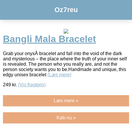
Oz7reu
Bangli Mala Bracelet
Grab your onyxÂ bracelet and fall into the void of the dark
and mysterious – the place where the truth of your inner self
is revealed. The person who you really are, and not the
person society wants you to be.Handmade and unique, this
edgy unisex bracelet
(Læs mere)
249
kr.
(Vis fragtpris)
Læs mere »
Køb nu »