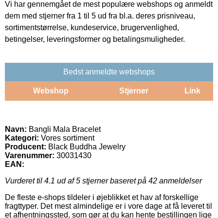
Vi har gennemgået de mest populære webshops og anmeldt
dem med stjerner fra 1 til 5 ud fra bl.a. deres prisniveau,
sortimentstørrelse, kundeservice, brugervenlighed,
betingelser, leveringsformer og betalingsmuligheder.
Bedst anmeldte webshops
Webshop
Stjerner
Link
Navn:
Bangli Mala Bracelet
Kategori:
Vores sortiment
Producent:
Black Buddha Jewelry
Varenummer:
30031430
EAN:
Vurderet til
4.1
ud af 5 stjerner baseret på
42
anmeldelser
De fleste e-shops tildeler i øjeblikket et hav af forskellige
fragttyper. Det mest almindelige er i vore dage at få leveret til
et afhentningssted, som gør at du kan hente bestillingen lige