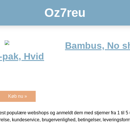
Oz7reu
Bambus, No s
-pak, Hvid
Køb nu »
t populære webshops og anmeldt dem med stjerner fra 1 til 5 ud
rrelse, kundeservice, brugervenlighed, betingelser, leveringsfor