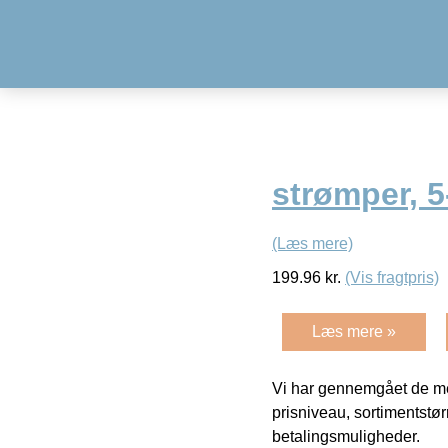
strømper, 5
(Læs mere)
199.96
kr.
(Vis fragtpris)
Læs mere »
Vi har gennemgået de mes
prisniveau, sortimentstø
betalingsmuligheder.