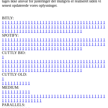
tages ikke ansvar for justeringer der muligvis er realiseret siden vi
senest opdaterede vores oplysninger.
BITLY:
1
1
1
1
1
1
1
1
1
1
1
1
1
1
1
1
1
1
1
1
1
1
1
1
1
1
1
1
1
1
1
1
1
1
1
1
1
1
1
1
1
1
1
1
1
1
1
1
1
1
1
1
1
1
1
1
1
1
1
1
1
1
1
1
1
1
1
1
1
1
1
1
1
1
1
1
1
1
1
1
1
1
1
1
1
1
1
1
1
1
1
1
1
1
1
1
1
1
1
1
SPOTIFY:
1
1
1
1
1
1
1
1
1
1
1
1
1
1
1
1
1
1
1
1
1
1
1
1
1
1
1
1
1
1
1
1
1
1
1
1
1
1
1
1
1
1
1
1
1
1
1
1
1
1
1
1
1
1
1
1
1
1
1
1
1
1
1
1
1
1
1
1
1
1
1
1
1
1
1
1
1
1
1
1
1
1
1
1
1
1
1
1
1
1
1
1
1
1
1
1
1
1
1
1
CUTTLY BIO:
1
1
1
1
1
1
1
1
1
1
1
1
1
1
1
1
1
1
1
1
1
1
1
1
1
1
1
1
1
1
1
1
1
1
1
1
1
1
1
1
1
1
1
1
1
1
1
1
1
1
1
1
1
1
1
1
1
1
1
1
1
1
1
1
1
1
1
1
1
1
1
1
1
1
1
1
1
1
1
1
1
1
1
1
1
1
1
1
1
1
1
1
1
1
1
1
1
1
1
1
1
CUTTLY OLD:
1
1
1
1
1
1
1
1
1
1
1
MEDIUM:
1
1
1
1
1
1
1
1
1
1
1
1
1
1
1
1
1
1
1
1
1
1
1
1
1
1
1
1
1
1
1
1
1
1
1
1
1
1
1
1
1
1
1
1
1
1
1
1
1
1
1
1
1
1
1
1
1
1
1
1
PARALLELS: