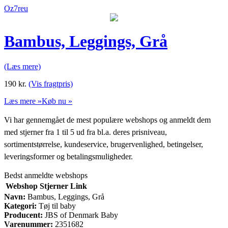
Oz7reu
Bambus, Leggings, Grå
(Læs mere)
190
kr.
(Vis fragtpris)
Læs mere »
Køb nu »
Vi har gennemgået de mest populære webshops og anmeldt dem
med stjerner fra 1 til 5 ud fra bl.a. deres prisniveau,
sortimentstørrelse, kundeservice, brugervenlighed, betingelser,
leveringsformer og betalingsmuligheder.
Bedst anmeldte webshops
Webshop
Stjerner
Link
Navn:
Bambus, Leggings, Grå
Kategori:
Tøj til baby
Producent:
JBS of Denmark Baby
Varenummer:
2351682